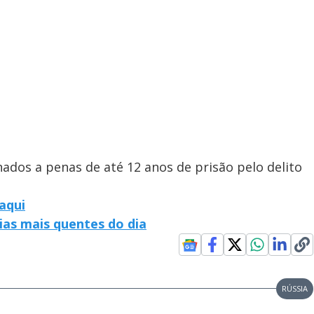
dos a penas de até 12 anos de prisão pelo delito
aqui
cias mais quentes do dia
RÚSSIA