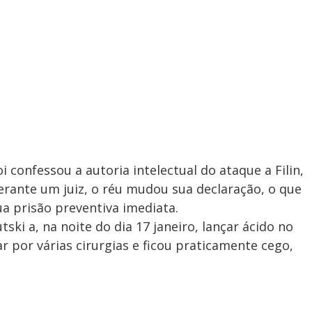
 confessou a autoria intelectual do ataque a Filin,
erante um juiz, o réu mudou sua declaração, o que
a prisão preventiva imediata.
ski a, na noite do dia 17 janeiro, lançar ácido no
ar por várias cirurgias e ficou praticamente cego,