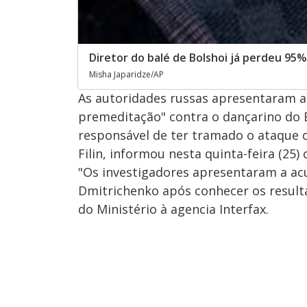
Diretor do balé de Bolshoi já perdeu 95
Misha Japaridze/AP
As autoridades russas apresentaram a
premeditação" contra o dançarino do 
responsável de ter tramado o ataque 
Filin, informou nesta quinta-feira (25)
"Os investigadores apresentaram a acu
Dmitrichenko após conhecer os result
do Ministério à agencia Interfax.