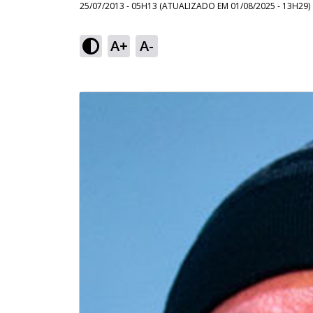
25/07/2013 - 05H13
(ATUALIZADO EM
01/08/2025 - 13H29
)
A+
A-