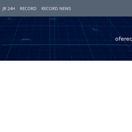
JR 24H
RECORD
RECORD NEWS