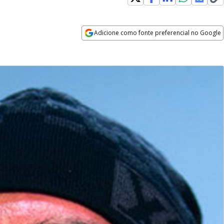
Adicione como fonte preferencial no Google
Opens in new window