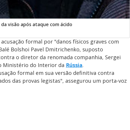
% da visão após ataque com ácido
 acusação formal por "danos físicos graves com
Balé Bolshoi Pavel Dmitrichenko, suposto
contra o diretor da renomada companhia, Sergei
 o Ministério do Interior da
Rússia
.
sação formal em sua versão definitiva contra
ados das provas legistas", assegurou um porta-voz