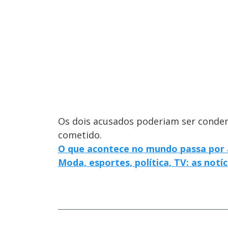
Os dois acusados poderiam ser condena
cometido.
O que acontece no mundo passa por 
Moda, esportes, política, TV: as notí