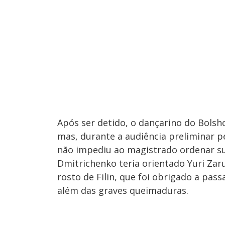
Após ser detido, o dançarino do Bolshoi
mas, durante a audiência preliminar p
não impediu ao magistrado ordenar su
Dmitrichenko teria orientado Yuri Zarut
rosto de Filin, que foi obrigado a pass
além das graves queimaduras.