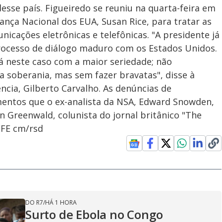
sse país. Figueiredo se reuniu na quarta-feira em
nça Nacional dos EUA, Susan Rice, para tratar as
icações eletrônicas e telefônicas. "A presidente já
rocesso de diálogo maduro com os Estados Unidos.
rá neste caso com a maior seriedade; não
 soberania, mas sem fazer bravatas", disse à
ncia, Gilberto Carvalho. As denúncias de
ntos que o ex-analista da NSA, Edward Snowden,
n Greenwald, colunista do jornal britânico "The
 EFE cm/rsd
DO R7
/
HÁ 1 HORA
Surto de Ebola no Congo