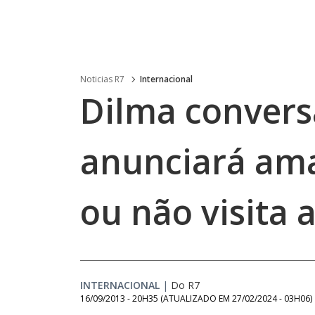
Noticias R7
Internacional
Dilma conver
anunciará am
ou não visita 
INTERNACIONAL
|
Do R7
16/09/2013 - 20H35
(ATUALIZADO EM
27/02/2024 - 03H06
)