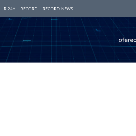
JR 24H
RECORD
RECORD NEWS