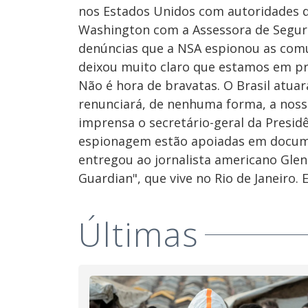
nos Estados Unidos com autoridades de
Washington com a Assessora de Segura
denúncias que a NSA espionou as comun
deixou muito claro que estamos em p
Não é hora de bravatas. O Brasil atua
renunciará, de nenhuma forma, a nossa
imprensa o secretário-geral da Presidê
espionagem estão apoiadas em docume
entregou ao jornalista americano Glen
Guardian", que vive no Rio de Janeiro.
Últimas