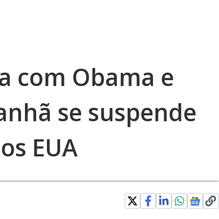
sa com Obama e
anhã se suspende
aos EUA