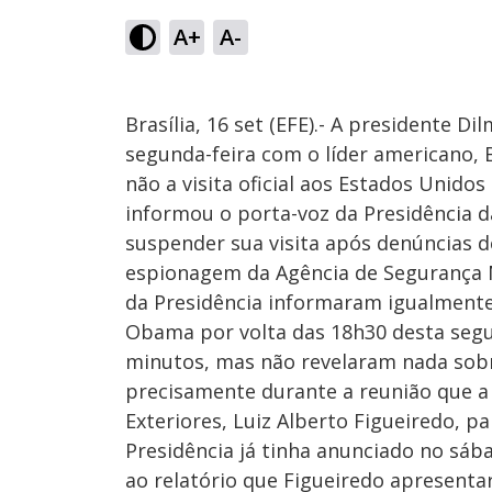
A+
A-
Brasília, 16 set (EFE).- A presidente D
segunda-feira com o líder americano,
não a visita oficial aos Estados Unido
informou o porta-voz da Presidência
suspender sua visita após denúncias d
espionagem da Agência de Segurança Na
da Presidência informaram igualmente
Obama por volta das 18h30 desta segu
minutos, mas não revelaram nada sobr
precisamente durante a reunião que a
Exteriores, Luiz Alberto Figueiredo, 
Presidência já tinha anunciado no sáb
ao relatório que Figueiredo apresenta