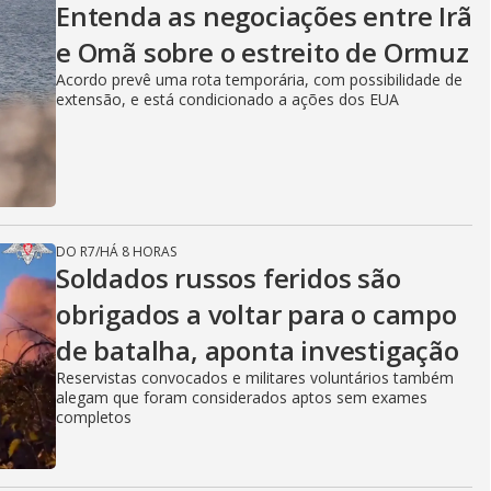
Entenda as negociações entre Irã
e Omã sobre o estreito de Ormuz
Acordo prevê uma rota temporária, com possibilidade de
extensão, e está condicionado a ações dos EUA
DO R7
/
HÁ 8 HORAS
Soldados russos feridos são
obrigados a voltar para o campo
de batalha, aponta investigação
Reservistas convocados e militares voluntários também
alegam que foram considerados aptos sem exames
completos