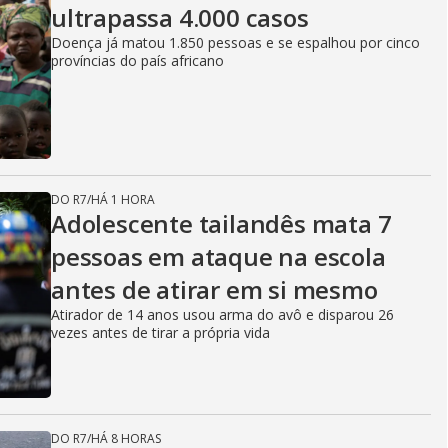
ultrapassa 4.000 casos
Doença já matou 1.850 pessoas e se espalhou por cinco
províncias do país africano
DO R7
/
HÁ 1 HORA
Adolescente tailandês mata 7
pessoas em ataque na escola
antes de atirar em si mesmo
Atirador de 14 anos usou arma do avô e disparou 26
vezes antes de tirar a própria vida
DO R7
/
HÁ 8 HORAS