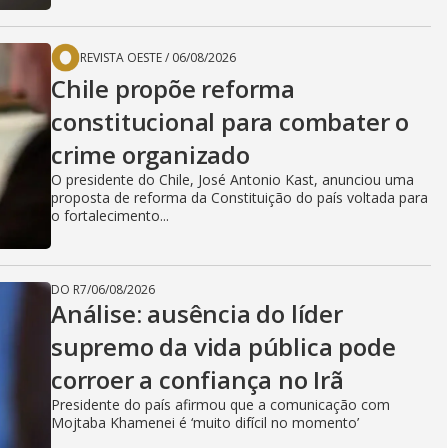
REVISTA OESTE
/
06/08/2026
Chile propõe reforma
constitucional para combater o
crime organizado
O presidente do Chile, José Antonio Kast, anunciou uma
proposta de reforma da Constituição do país voltada para
o fortalecimento...
DO R7
/
06/08/2026
Análise: ausência do líder
supremo da vida pública pode
corroer a confiança no Irã
Presidente do país afirmou que a comunicação com
Mojtaba Khamenei é ‘muito difícil no momento’