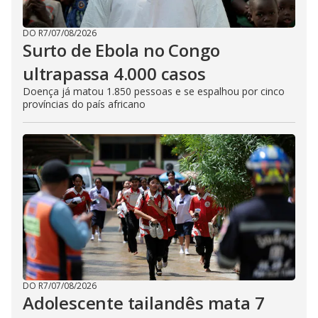
DO R7
/
07/08/2026
Surto de Ebola no Congo
ultrapassa 4.000 casos
Doença já matou 1.850 pessoas e se espalhou por cinco
províncias do país africano
DO R7
/
07/08/2026
Adolescente tailandês mata 7