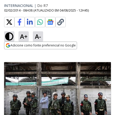
INTERNACIONAL
|
Do R7
02/02/2014 - 06H38
(ATUALIZADO EM
04/08/2025 - 12H45
)
A+
A-
Adicione como fonte preferencial no Google
Opens in new window