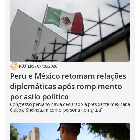
REUTERS
/
07/08/2026
Peru e México retomam relações
diplomáticas após rompimento
por asilo político
Congresso peruano havia declarado a presidente mexicana
Claudia Sheinbaum como ‘persona non grata’