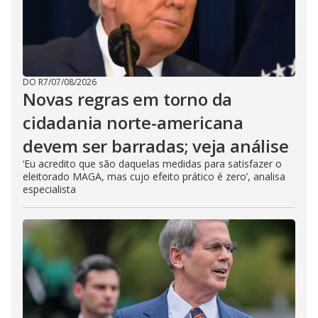
DO R7
/
07/08/2026
Novas regras em torno da
cidadania norte-americana
devem ser barradas; veja análise
‘Eu acredito que são daquelas medidas para satisfazer o
eleitorado MAGA, mas cujo efeito prático é zero’, analisa
especialista