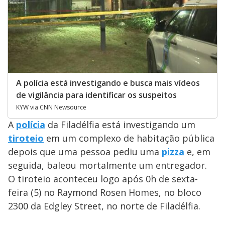
A polícia está investigando e busca mais vídeos
de vigilância para identificar os suspeitos
KYW via CNN Newsource
A
polícia
da Filadélfia está investigando um
tiroteio
em um complexo de habitação pública
depois que uma pessoa pediu uma
pizza
e, em
seguida, baleou mortalmente um entregador.
O tiroteio aconteceu logo após 0h de sexta-
feira (5) no Raymond Rosen Homes, no bloco
2300 da Edgley Street, no norte de Filadélfia.