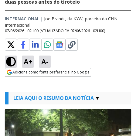
duas pessoas antes do tiroteio
INTERNACIONAL
|
Joe Brandt, da KYW, parceira da CNN
Internacional
07/06/2026 - 02H00
(ATUALIZADO EM
07/06/2026 - 02H00
)
A+
A-
Adicione como fonte preferencial no Google
Opens in new window
LEIA AQUI O RESUMO DA NOTÍCIA