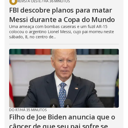
REVISTA OESTE
/
HÁ 36 MINUTOS
FBI descobre planos para matar
Messi durante a Copa do Mundo
Uma ameaça com bombas caseiras e um fuzil AR-15
colocou o argentino Lionel Messi, cujo pai morreu neste
sábado, 8, no centro de...
DO R7
/
HÁ 35 MINUTOS
Filho de Joe Biden anuncia que o
câncer de que seu pai sofre se