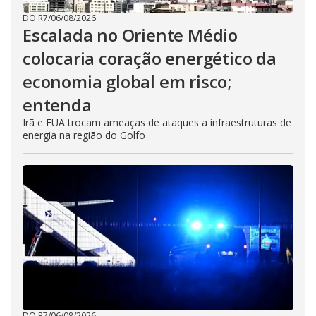
DO R7
/
06/08/2026
Escalada no Oriente Médio
colocaria coração energético da
economia global em risco;
entenda
Irã e EUA trocam ameaças de ataques a infraestruturas de
energia na região do Golfo
DO R7
/
06/08/2026