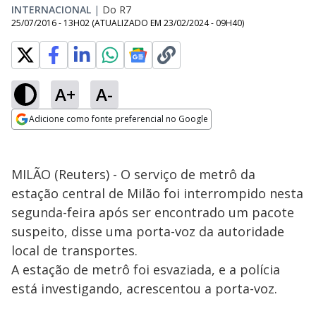
INTERNACIONAL
|
Do R7
25/07/2016 - 13H02
(ATUALIZADO EM
23/02/2024 - 09H40
)
A+
A-
Adicione como fonte preferencial no Google
Opens in new window
MILÃO (Reuters) - O serviço de metrô da
estação central de Milão foi interrompido nesta
segunda-feira após ser encontrado um pacote
suspeito, disse uma porta-voz da autoridade
local de transportes.
A estação de metrô foi esvaziada, e a polícia
está investigando, acrescentou a porta-voz.