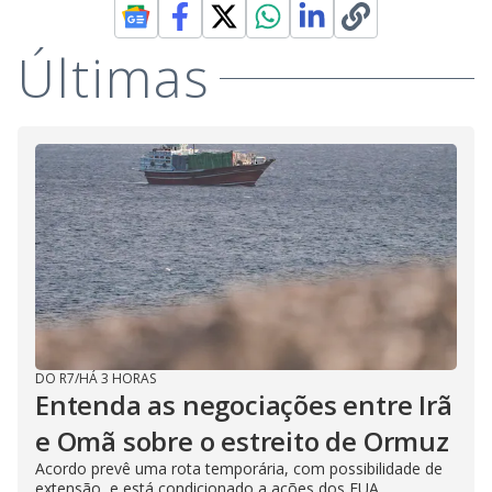
Últimas
DO R7
/
HÁ 3 HORAS
Entenda as negociações entre Irã
e Omã sobre o estreito de Ormuz
Acordo prevê uma rota temporária, com possibilidade de
extensão, e está condicionado a ações dos EUA