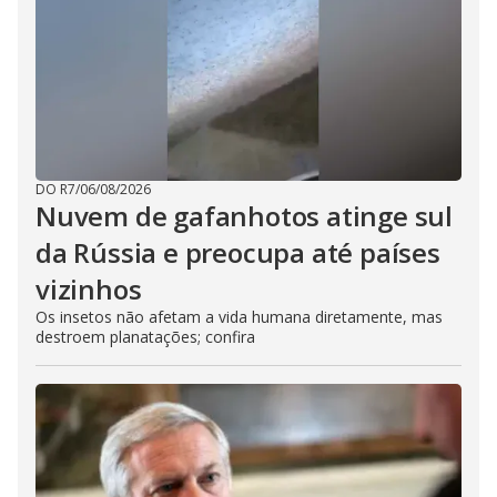
DO R7
/
06/08/2026
Nuvem de gafanhotos atinge sul
da Rússia e preocupa até países
vizinhos
Os insetos não afetam a vida humana diretamente, mas
destroem planatações; confira