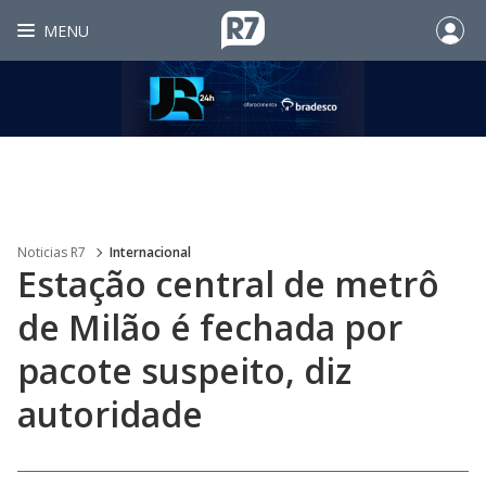
MENU
Noticias R7
Internacional
Estação central de metrô
de Milão é fechada por
pacote suspeito, diz
autoridade