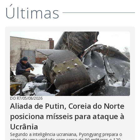
Últimas
DO R7
/
05/08/2026
Aliada de Putin, Coreia do Norte
posiciona mísseis para ataque à
Ucrânia
Segundo a inteligência ucraniana, Pyongyang prepara o
envio de uma unidade com cerca de 90 militares e 120