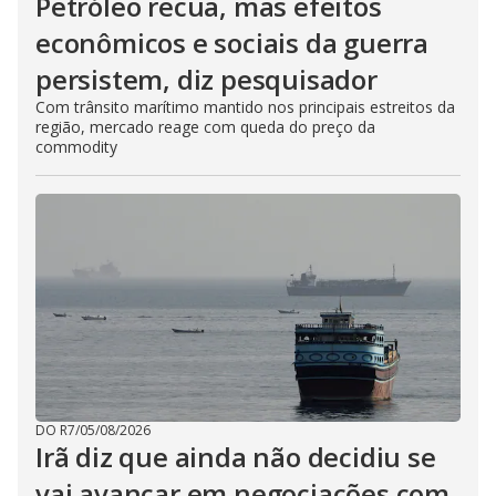
Petróleo recua, mas efeitos
econômicos e sociais da guerra
persistem, diz pesquisador
Com trânsito marítimo mantido nos principais estreitos da
região, mercado reage com queda do preço da
commodity
DO R7
/
05/08/2026
Irã diz que ainda não decidiu se
vai avançar em negociações com