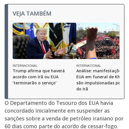
VEJA TAMBÉM
INTERNACIONAL
INTERNACIONAL
Trump afirma que haverá
Análise: manifestações an
acordo com Irã ou EUA
EUA em funeral de Khame
‘terminarão o serviço’
são impulsionadas pelo r
do Irã
O Departamento do Tesouro dos EUA havia
concordado inicialmente em suspender as
sanções sobre a venda de petróleo iraniano por
60 dias como parte do acordo de cessar-fogo.