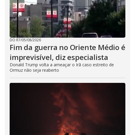
DO R7
/
05/08/2026
Fim da guerra no Oriente Médio é
imprevisível, diz especialista
Donald Trump volta a ameaçar o Irã caso estreito de
Ormuz não seja reaberto