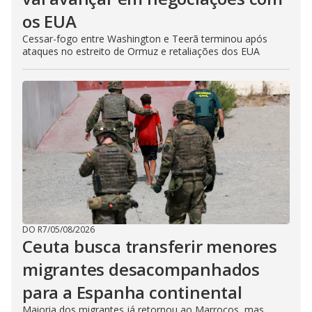
os EUA
Cessar-fogo entre Washington e Teerã terminou após
ataques no estreito de Ormuz e retaliações dos EUA
DO R7
/
05/08/2026
Ceuta busca transferir menores
migrantes desacompanhados
para a Espanha continental
Maioria dos migrantes já retornou ao Marrocos, mas