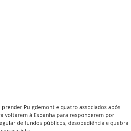
ca prender Puigdemont e quatro associados após
ara voltarem à Espanha para responderem por
regular de fundos públicos, desobediência e quebra
separatista.