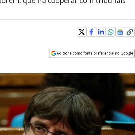
porém, que irá cooperar com tribunais
Adicione como fonte preferencial no Google
Opens in new window