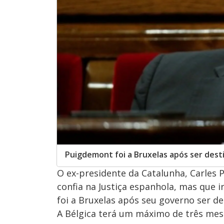
Puigdemont foi a Bruxelas após ser dest
O ex-presidente da Catalunha, Carles P
confia na Justiça espanhola, mas que 
foi a Bruxelas após seu governo ser de
A Bélgica terá um máximo de três mese