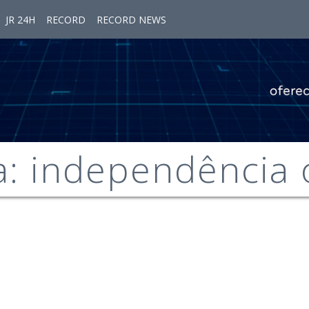
JR 24H
RECORD
RECORD NEWS
a: independência 