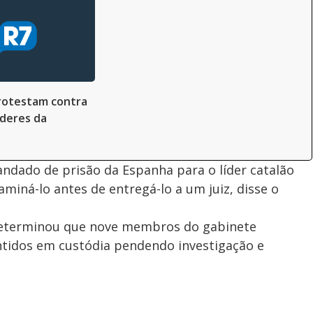
rotestam contra
íderes da
ndado de prisão da Espanha para o líder catalão
miná-lo antes de entregá-lo a um juiz, disse o
 determinou que nove membros do gabinete
tidos em custódia pendendo investigação e