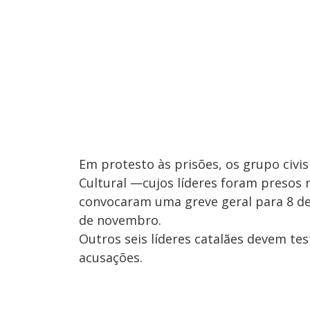
Em protesto às prisões, os grupo civ
Cultural —cujos líderes foram presos
convocaram uma greve geral para 8 d
de novembro.
Outros seis líderes catalães devem 
acusações.