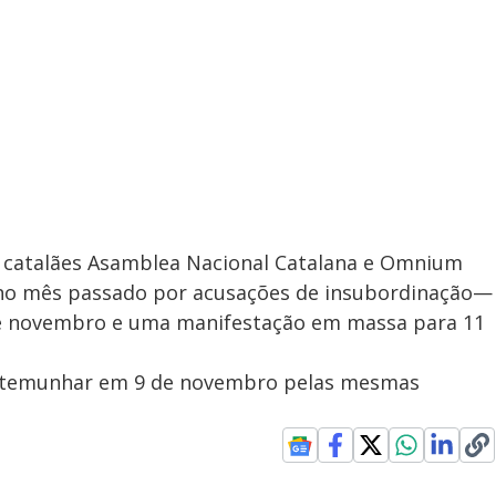
is catalães Asamblea Nacional Catalana e Omnium
 no mês passado por acusações de insubordinação—
e novembro e uma manifestação em massa para 11
testemunhar em 9 de novembro pelas mesmas