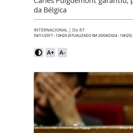
Carles Puigdemont garantiu, 
da Bélgica
INTERNACIONAL
|
Do R7
04/11/2017 - 10H20
(ATUALIZADO EM
20/04/2024 - 16H25
)
A+
A-