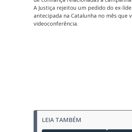
A Justiça rejeitou um pedido do ex-líd
antecipada na Catalunha no mês que v
videoconferência.
LEIA TAMBÉM