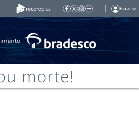
Entrar
ou morte!