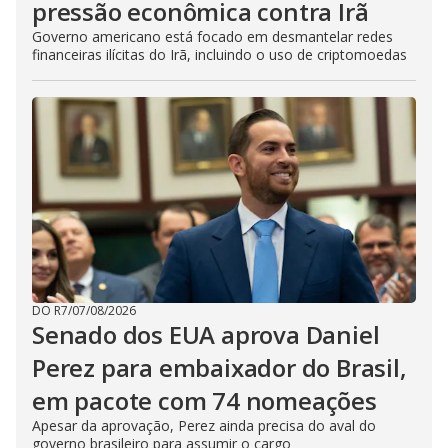
pressão econômica contra Irã
Governo americano está focado em desmantelar redes
financeiras ilícitas do Irã, incluindo o uso de criptomoedas
DO R7
/
07/08/2026
Senado dos EUA aprova Daniel
Perez para embaixador do Brasil,
em pacote com 74 nomeações
Apesar da aprovação, Perez ainda precisa do aval do
governo brasileiro para assumir o cargo