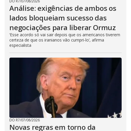
DO R7
/
07/08/2026
Análise: exigências de ambos os
lados bloqueiam sucesso das
negociações para liberar Ormuz
‘Esse acordo só vai sair depois que os americanos tiverem
certeza de que os iranianos vão cumpri-lo’, afirma
especialista
DO R7
/
07/08/2026
Novas regras em torno da