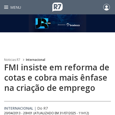
MENU
Noticias R7
Internacional
FMI insiste em reforma de
cotas e cobra mais ênfase
na criação de emprego
INTERNACIONAL
|
Do R7
20/04/2013 - 20H01
(ATUALIZADO EM
31/07/2025 - 11H12
)