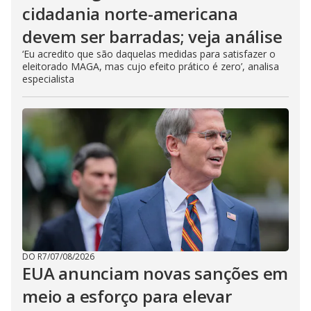
cidadania norte-americana
devem ser barradas; veja análise
‘Eu acredito que são daquelas medidas para satisfazer o
eleitorado MAGA, mas cujo efeito prático é zero’, analisa
especialista
DO R7
/
07/08/2026
EUA anunciam novas sanções em
meio a esforço para elevar