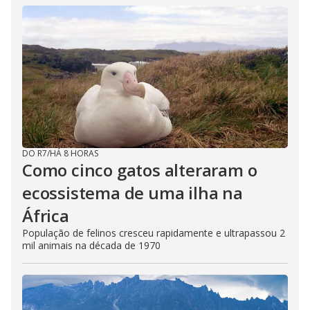
DO R7
/
HÁ 8 HORAS
Como cinco gatos alteraram o
ecossistema de uma ilha na
África
População de felinos cresceu rapidamente e ultrapassou 2
mil animais na década de 1970