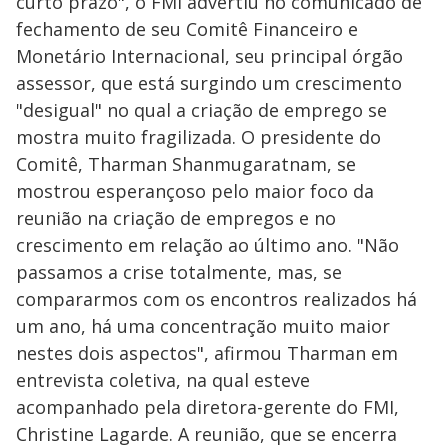
curto prazo", o FMI advertiu no comunicado de
fechamento de seu Comitê Financeiro e
Monetário Internacional, seu principal órgão
assessor, que está surgindo um crescimento
"desigual" no qual a criação de emprego se
mostra muito fragilizada. O presidente do
Comitê, Tharman Shanmugaratnam, se
mostrou esperançoso pelo maior foco da
reunião na criação de empregos e no
crescimento em relação ao último ano. "Não
passamos a crise totalmente, mas, se
compararmos com os encontros realizados há
um ano, há uma concentração muito maior
nestes dois aspectos", afirmou Tharman em
entrevista coletiva, na qual esteve
acompanhado pela diretora-gerente do FMI,
Christine Lagarde. A reunião, que se encerra