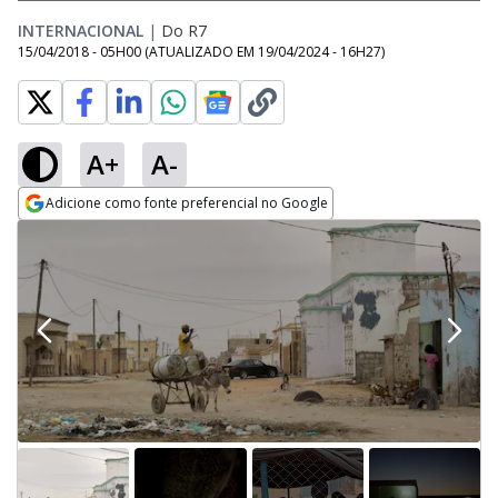
INTERNACIONAL
|
Do R7
15/04/2018 - 05H00
(ATUALIZADO EM
19/04/2024 - 16H27
)
A+
A-
Adicione como fonte preferencial no Google
Opens in new window