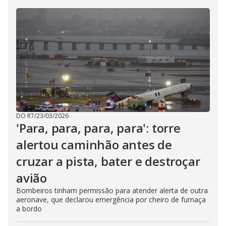
DO R7
/
23/03/2026
'Para, para, para, para': torre
alertou caminhão antes de
cruzar a pista, bater e destroçar
avião
Bombeiros tinham permissão para atender alerta de outra
aeronave, que declarou emergência por cheiro de fumaça
a bordo