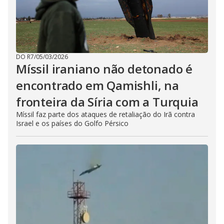
DO R7
/
05/03/2026
Míssil iraniano não detonado é
encontrado em Qamishli, na
fronteira da Síria com a Turquia
Míssil faz parte dos ataques de retaliação do Irã contra
Israel e os países do Golfo Pérsico