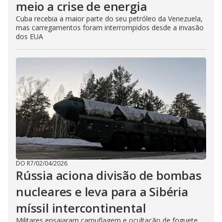
meio a crise de energia
Cuba recebia a maior parte do seu petróleo da Venezuela,
mas carregamentos foram interrompidos desde a invasão
dos EUA
DO R7
/
02/04/2026
Rússia aciona divisão de bombas
nucleares e leva para a Sibéria
míssil intercontinental
Militares ensaiaram camuflagem e ocultação de foguete