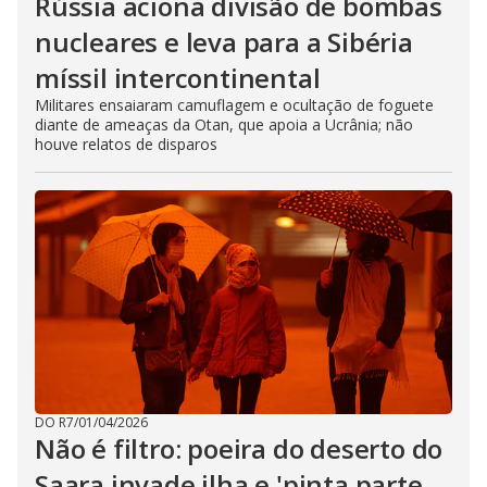
Rússia aciona divisão de bombas
nucleares e leva para a Sibéria
míssil intercontinental
Militares ensaiaram camuflagem e ocultação de foguete
diante de ameaças da Otan, que apoia a Ucrânia; não
houve relatos de disparos
DO R7
/
01/04/2026
Não é filtro: poeira do deserto do
Saara invade ilha e 'pinta parte