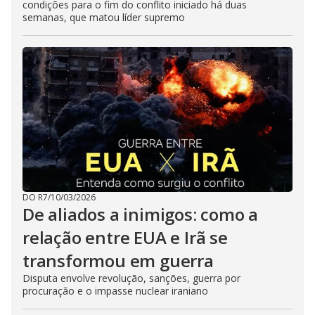
condições para o fim do conflito iniciado há duas
semanas, que matou líder supremo
DO R7
/
10/03/2026
De aliados a inimigos: como a
relação entre EUA e Irã se
transformou em guerra
Disputa envolve revolução, sanções, guerra por
procuração e o impasse nuclear iraniano