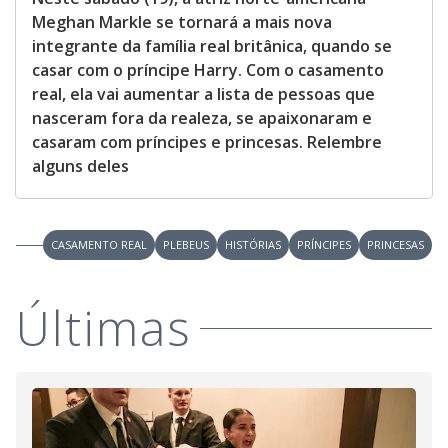
Meghan Markle se tornará a mais nova
integrante da família real britânica, quando se
casar com o príncipe Harry. Com o casamento
real, ela vai aumentar a lista de pessoas que
nasceram fora da realeza, se apaixonaram e
casaram com príncipes e princesas. Relembre
alguns deles
CASAMENTO REAL
PLEBEUS
HISTÓRIAS
PRÍNCIPES
PRINCESAS
Últimas