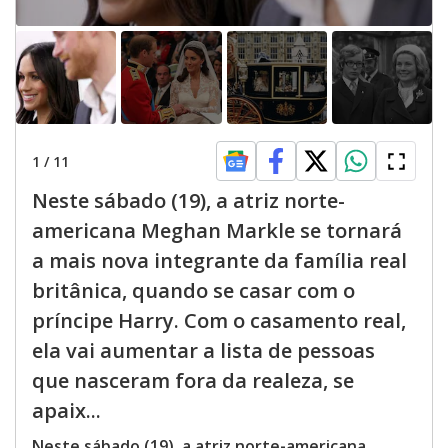
1
/
11
Neste sábado (19), a atriz norte-
americana Meghan Markle se tornará
a mais nova integrante da família real
britânica, quando se casar com o
príncipe Harry. Com o casamento real,
ela vai aumentar a lista de pessoas
que nasceram fora da realeza, se
apaix...
Neste sábado (19), a atriz norte-americana