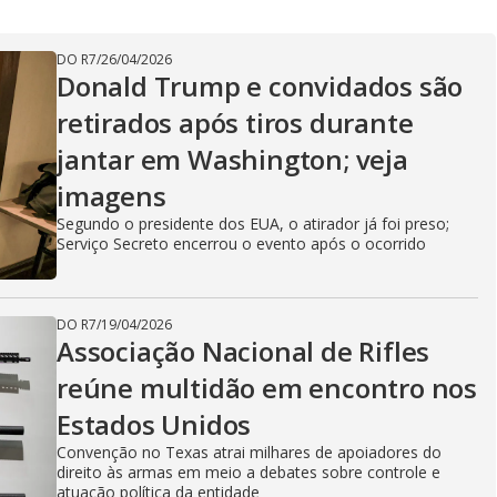
DO R7
/
26/04/2026
Donald Trump e convidados são
retirados após tiros durante
jantar em Washington; veja
imagens
Segundo o presidente dos EUA, o atirador já foi preso;
Serviço Secreto encerrou o evento após o ocorrido
DO R7
/
19/04/2026
Associação Nacional de Rifles
reúne multidão em encontro nos
Estados Unidos
Convenção no Texas atrai milhares de apoiadores do
direito às armas em meio a debates sobre controle e
atuação política da entidade