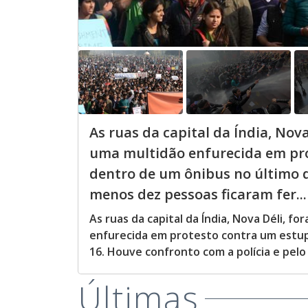
As ruas da capital da Índia, Nov
uma multidão enfurecida em pro
dentro de um ônibus no último d
menos dez pessoas ficaram fer...
As ruas da capital da Índia, Nova Déli, 
enfurecida em protesto contra um estupr
16. Houve confronto com a polícia e pel
Últimas