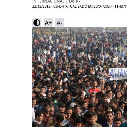
INTERNACIONAL
|
Do R7
22/12/2012 - 09H54
(ATUALIZADO EM
20/04/2024 - 11H37
)
A+
A-