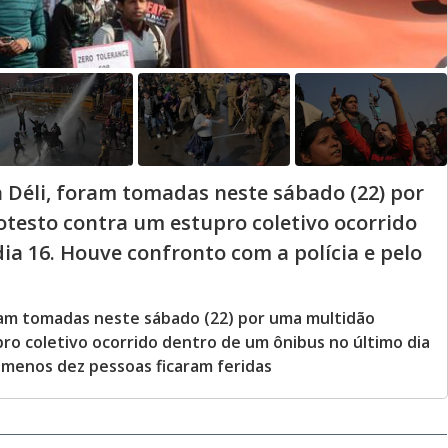
a Déli, foram tomadas neste sábado (22) por
testo contra um estupro coletivo ocorrido
ia 16. Houve confronto com a polícia e pelo
foram tomadas neste sábado (22) por uma multidão
o coletivo ocorrido dentro de um ônibus no último dia
o menos dez pessoas ficaram feridas