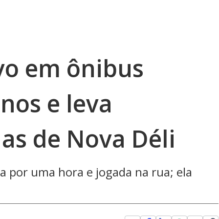
ivo em ônibus
nos e leva
uas de Nova Déli
a por uma hora e jogada na rua; ela