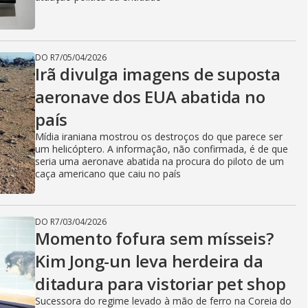
DO R7
/
05/04/2026
Irã divulga imagens de suposta
aeronave dos EUA abatida no
país
Mídia iraniana mostrou os destroços do que parece ser
um helicóptero. A informação, não confirmada, é de que
seria uma aeronave abatida na procura do piloto de um
caça americano que caiu no país
DO R7
/
03/04/2026
Momento fofura sem mísseis?
Kim Jong-un leva herdeira da
ditadura para vistoriar pet shop
Sucessora do regime levado à mão de ferro na Coreia do