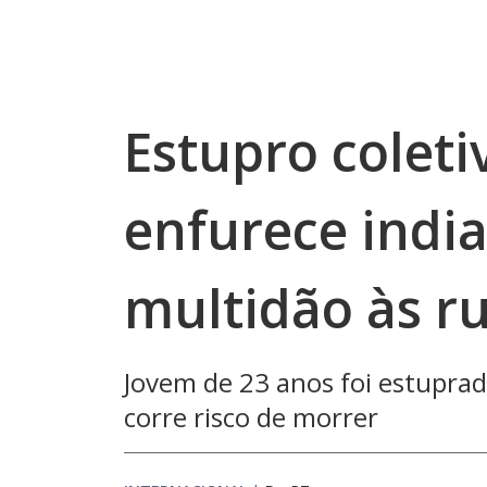
Estupro colet
enfurece india
multidão às r
Jovem de 23 anos foi estuprad
corre risco de morrer