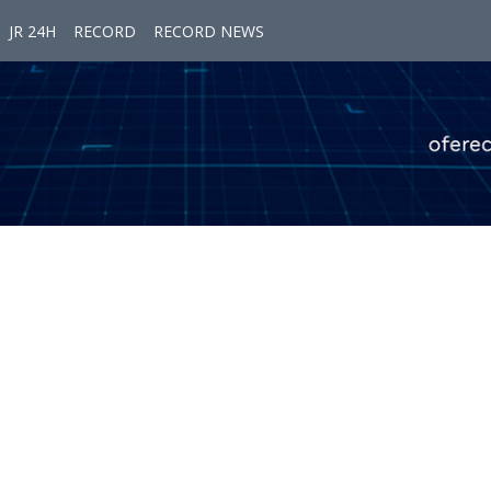
JR 24H
RECORD
RECORD NEWS