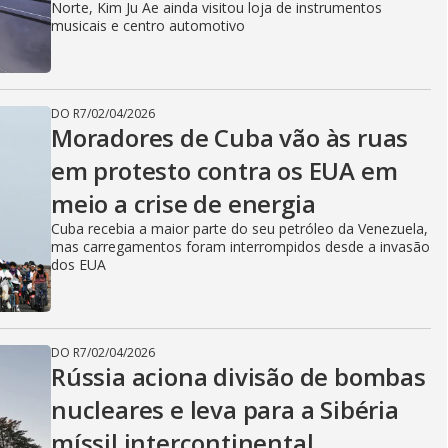
Norte, Kim Ju Ae ainda visitou loja de instrumentos
musicais e centro automotivo
DO R7
/
02/04/2026
Moradores de Cuba vão às ruas
em protesto contra os EUA em
meio a crise de energia
Cuba recebia a maior parte do seu petróleo da Venezuela,
mas carregamentos foram interrompidos desde a invasão
dos EUA
DO R7
/
02/04/2026
Rússia aciona divisão de bombas
nucleares e leva para a Sibéria
míssil intercontinental