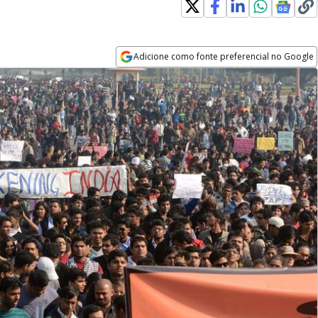
Adicione como fonte preferencial no Google
Opens in new window