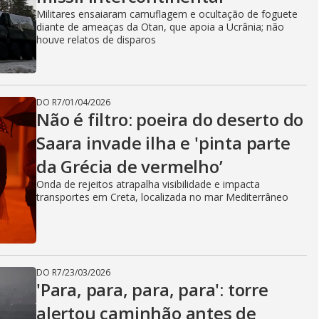
Militares ensaiaram camuflagem e ocultação de foguete
diante de ameaças da Otan, que apoia a Ucrânia; não
houve relatos de disparos
DO R7
/
01/04/2026
Não é filtro: poeira do deserto do
Saara invade ilha e 'pinta parte
da Grécia de vermelho’
Onda de rejeitos atrapalha visibilidade e impacta
transportes em Creta, localizada no mar Mediterrâneo
DO R7
/
23/03/2026
'Para, para, para, para': torre
alertou caminhão antes de