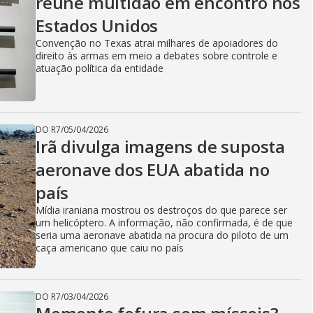
reúne multidão em encontro nos
Estados Unidos
Convenção no Texas atrai milhares de apoiadores do
direito às armas em meio a debates sobre controle e
atuação política da entidade
DO R7
/
05/04/2026
Irã divulga imagens de suposta
aeronave dos EUA abatida no
país
Mídia iraniana mostrou os destroços do que parece ser
um helicóptero. A informação, não confirmada, é de que
seria uma aeronave abatida na procura do piloto de um
caça americano que caiu no país
DO R7
/
03/04/2026