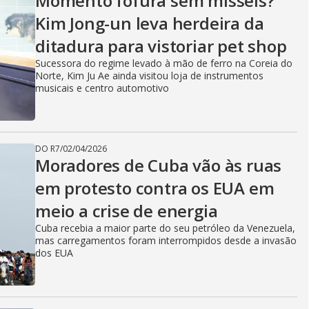
Momento fofura sem mísseis?
Kim Jong-un leva herdeira da
ditadura para vistoriar pet shop
Sucessora do regime levado à mão de ferro na Coreia do
Norte, Kim Ju Ae ainda visitou loja de instrumentos
musicais e centro automotivo
DO R7
/
02/04/2026
Moradores de Cuba vão às ruas
em protesto contra os EUA em
meio a crise de energia
Cuba recebia a maior parte do seu petróleo da Venezuela,
mas carregamentos foram interrompidos desde a invasão
dos EUA