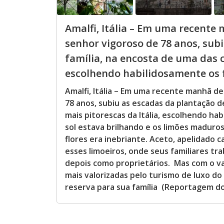
Amalfi, Itália – Em uma recente 
senhor vigoroso de 78 anos, sub
família, na encosta de uma das c
escolhendo habilidosamente os f
Amalfi, Itália – Em uma recente manhã de
78 anos, subiu as escadas da plantação d
mais pitorescas da Itália, escolhendo h
sol estava brilhando e os limões maduro
flores era inebriante. Aceto, apelidado
esses limoeiros, onde seus familiares tr
depois como proprietários. Mas com o val
mais valorizadas pelo turismo de luxo do
reserva para sua família (Reportagem d