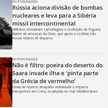
DO R7
/
02/04/2026
Rússia aciona divisão de bombas
nucleares e leva para a Sibéria
míssil intercontinental
Militares ensaiaram camuflagem e ocultação de foguete
diante de ameaças da Otan, que apoia a Ucrânia; não
houve relatos de disparos
DO R7
/
01/04/2026
Não é filtro: poeira do deserto do
Saara invade ilha e 'pinta parte
da Grécia de vermelho’
Onda de rejeitos atrapalha visibilidade e impacta
transportes em Creta, localizada no mar Mediterrâneo