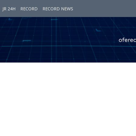
JR 24H
RECORD
RECORD NEWS