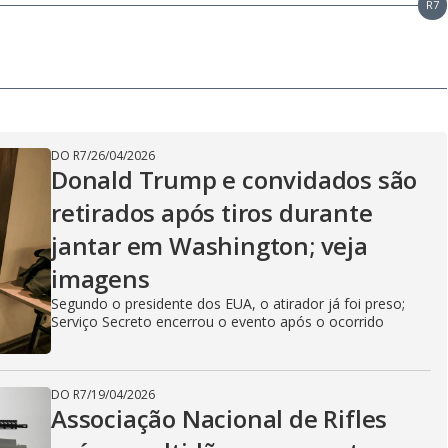
R7
DO R7
/
26/04/2026
Donald Trump e convidados são
retirados após tiros durante
jantar em Washington; veja
imagens
Segundo o presidente dos EUA, o atirador já foi preso;
Serviço Secreto encerrou o evento após o ocorrido
DO R7
/
19/04/2026
Associação Nacional de Rifles