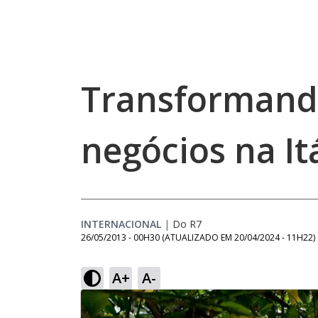
Transformand
negócios na It
INTERNACIONAL
|
Do R7
26/05/2013 - 00H30
(ATUALIZADO EM
20/04/2024 - 11H22
)
A+
A-