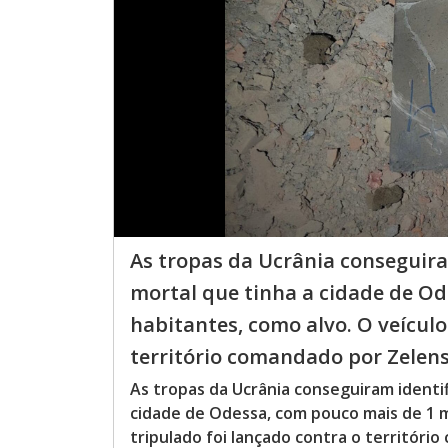
As tropas da Ucrânia conseguira
mortal que tinha a cidade de Od
habitantes, como alvo. O veículo
território comandado por Zelens
As tropas da Ucrânia conseguiram identif
cidade de Odessa, com pouco mais de 1 m
tripulado foi lançado contra o territór