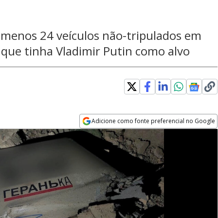
 menos 24 veículos não-tripulados em
 que tinha Vladimir Putin como alvo
Adicione como fonte preferencial no Google
Opens in new window