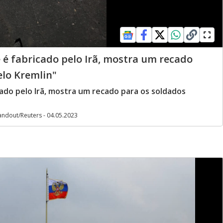
é fabricado pelo Irã, mostra um recado
elo Kremlin"
ado pelo Irã, mostra um recado para os soldados
ndout/Reuters - 04.05.2023