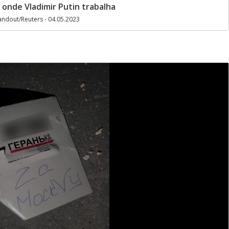
, onde Vladimir Putin trabalha
ndout/Reuters - 04.05.2023