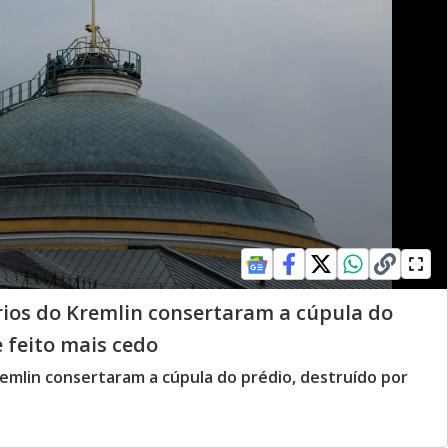
rios do Kremlin consertaram a cúpula do
 feito mais cedo
remlin consertaram a cúpula do prédio, destruído por