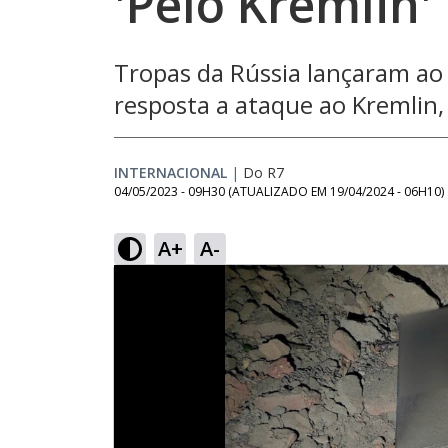
'Pelo Kremlin'
Tropas da Rússia lançaram ao
resposta a ataque ao Kremlin,
INTERNACIONAL
|
Do R7
04/05/2023 - 09H30
(ATUALIZADO EM
19/04/2024 - 06H10
)
A+
A-