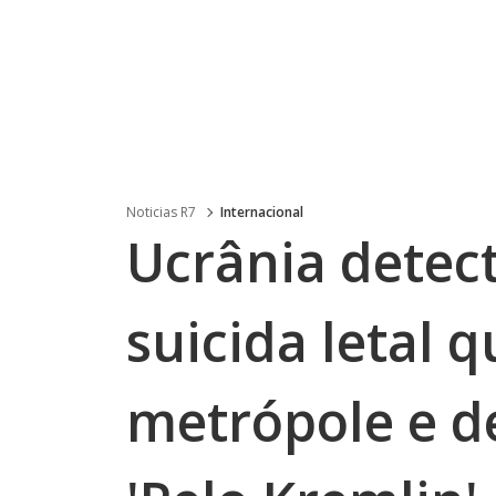
Noticias R7
Internacional
Ucrânia detec
suicida letal 
metrópole e d