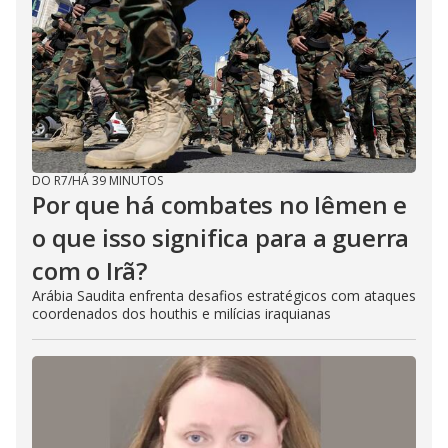
DO R7
/
HÁ 39 MINUTOS
Por que há combates no Iêmen e
o que isso significa para a guerra
com o Irã?
Arábia Saudita enfrenta desafios estratégicos com ataques
coordenados dos houthis e milícias iraquianas