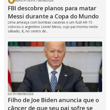
REVISTA OESTE
/
08/08/2026
FBI descobre planos para matar
Messi durante a Copa do Mundo
Uma ameaça com bombas caseiras e um fuzil AR-15
colocou o argentino Lionel Messi, cujo pai morreu neste
sábado, 8, no centro de...
DO R7
/
08/08/2026
Filho de Joe Biden anuncia que o
câncer de que seu pai sofre se