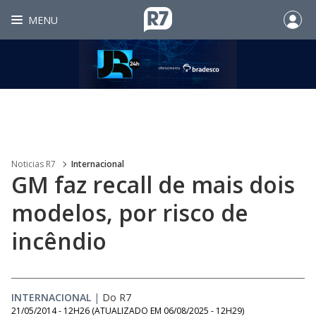
MENU
Noticias R7
Internacional
GM faz recall de mais dois
modelos, por risco de
incêndio
INTERNACIONAL
|
Do R7
21/05/2014 - 12H26
(ATUALIZADO EM
06/08/2025 - 12H29
)