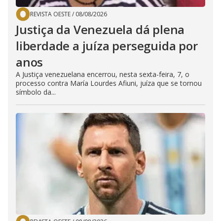
REVISTA OESTE
/
08/08/2026
Justiça da Venezuela dá plena
liberdade a juíza perseguida por
anos
A Justiça venezuelana encerrou, nesta sexta-feira, 7, o
processo contra María Lourdes Afiuni, juíza que se tornou
símbolo da...