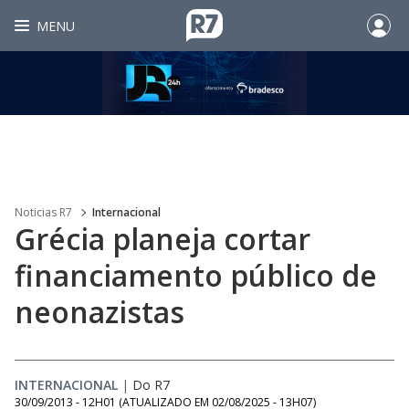
MENU
Noticias R7
Internacional
Grécia planeja cortar
financiamento público de
neonazistas
INTERNACIONAL
|
Do R7
30/09/2013 - 12H01
(ATUALIZADO EM
02/08/2025 - 13H07
)