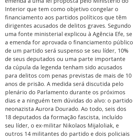
emenda a uma lei proposta pelo Ministério do
Interior que tem como objetivo congelar o
financiamento aos partidos políticos que têm
dirigentes acusados de delitos graves. Segundo
uma fonte ministerial explicou à Agência Efe, se
a emenda for aprovada o financiamento público
de um partido será suspenso se seu líder, 10%
de seus deputados ou uma parte importante
da cúpula da legenda tenham sido acusados
para delitos com penas previstas de mais de 10
anos de prisão. A medida será discutida pelo
plenário do Parlamento durante os próximos
dias e a ninguém tem dúvidas do alvo: o partido
neonazista Aurora Dourado. Ao todo, seis dos
18 deputados da formação fascista, incluído
seu líder, o ex-militar Nikolaos Mijaloliak, e
outros 14 militantes do partido e dois policiais