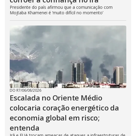
Presidente do país afirmou que a comunicação com
Mojtaba Khamenei é ‘muito difícil no momento’
DO R7
/
06/08/2026
Escalada no Oriente Médio
colocaria coração energético da
economia global em risco;
entenda
Irã e EUA trocam ameaças de ataques a infraestruturas de