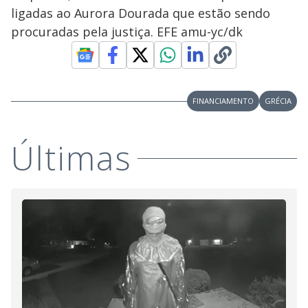
ligadas ao Aurora Dourada que estão sendo
procuradas pela justiça. EFE amu-yc/dk
FINANCIAMENTO
GRÉCIA
Últimas