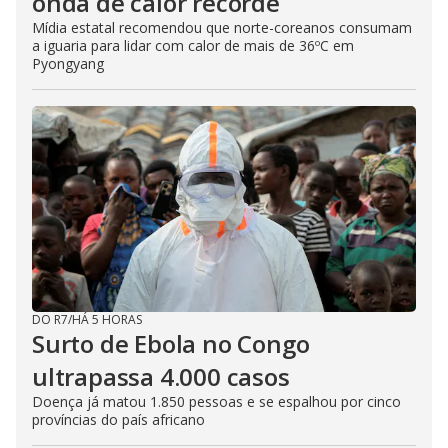
onda de calor recorde
Mídia estatal recomendou que norte-coreanos consumam
a iguaria para lidar com calor de mais de 36ºC em
Pyongyang
DO R7
/
HÁ 5 HORAS
Surto de Ebola no Congo
ultrapassa 4.000 casos
Doença já matou 1.850 pessoas e se espalhou por cinco
províncias do país africano