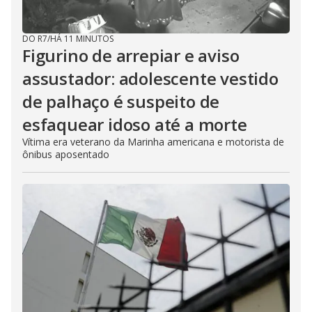
DO R7
/
HÁ 11 MINUTOS
Figurino de arrepiar e aviso
assustador: adolescente vestido
de palhaço é suspeito de
esfaquear idoso até a morte
Vítima era veterano da Marinha americana e motorista de
ônibus aposentado