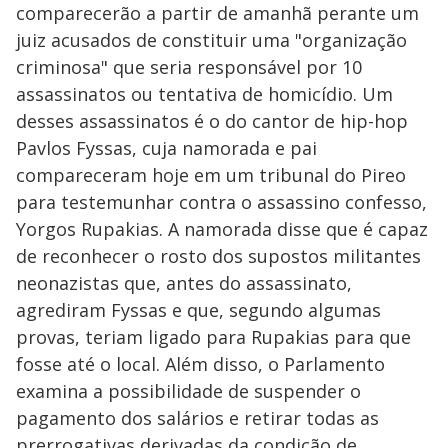
comparecerão a partir de amanhã perante um
juiz acusados de constituir uma "organização
criminosa" que seria responsável por 10
assassinatos ou tentativa de homicídio. Um
desses assassinatos é o do cantor de hip-hop
Pavlos Fyssas, cuja namorada e pai
compareceram hoje em um tribunal do Pireo
para testemunhar contra o assassino confesso,
Yorgos Rupakias. A namorada disse que é capaz
de reconhecer o rosto dos supostos militantes
neonazistas que, antes do assassinato,
agrediram Fyssas e que, segundo algumas
provas, teriam ligado para Rupakias para que
fosse até o local. Além disso, o Parlamento
examina a possibilidade de suspender o
pagamento dos salários e retirar todas as
prerrogativas derivadas da condição de