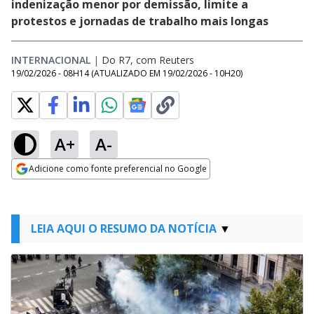
indenização menor por demissão, limite a
protestos e jornadas de trabalho mais longas
INTERNACIONAL
|
Do R7, com Reuters
19/02/2026 - 08H14
(ATUALIZADO EM
19/02/2026 - 10H20
)
A+
A-
Adicione como fonte preferencial no Google
Opens in new window
LEIA AQUI O RESUMO DA NOTÍCIA