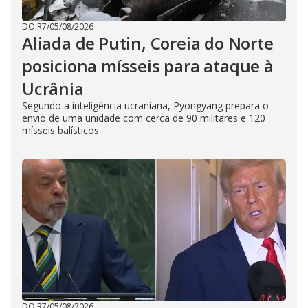
DO R7
/
05/08/2026
Aliada de Putin, Coreia do Norte
posiciona mísseis para ataque à
Ucrânia
Segundo a inteligência ucraniana, Pyongyang prepara o
envio de uma unidade com cerca de 90 militares e 120
mísseis balísticos
DO R7
/
05/08/2026