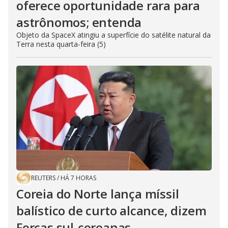
oferece oportunidade rara para
astrônomos; entenda
Objeto da SpaceX atingiu a superfície do satélite natural da
Terra nesta quarta-feira (5)
REUTERS
/
HÁ 7 HORAS
Coreia do Norte lança míssil
balístico de curto alcance, dizem
Forças sul-coreanas