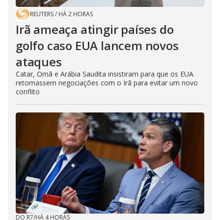
REUTERS
/
HÁ 2 HORAS
Irã ameaça atingir países do
golfo caso EUA lancem novos
ataques
Catar, Omã e Arábia Saudita insistiram para que os EUA
retomassem negociações com o Irã para evitar um novo
conflito
DO R7
/
HÁ 4 HORAS