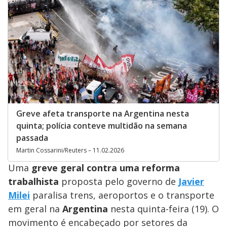
Greve afeta transporte na Argentina nesta
quinta; polícia conteve multidão na semana
passada
Martin Cossarini/Reuters – 11.02.2026
Uma
greve geral contra uma reforma
trabalhista
proposta pelo governo de
Javier
Milei
paralisa trens, aeroportos e o transporte
em geral na
Argentina
nesta quinta-feira (19). O
movimento é encabeçado por setores da