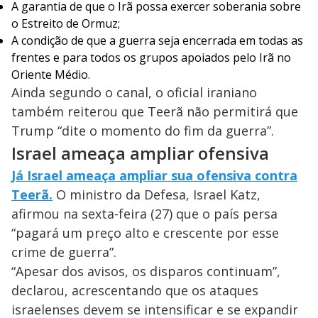
A garantia de que o Irã possa exercer soberania sobre
o Estreito de Ormuz;
A condição de que a guerra seja encerrada em todas as
frentes e para todos os grupos apoiados pelo Irã no
Oriente Médio.
Ainda segundo o canal, o oficial iraniano
também reiterou que Teerã não permitirá que
Trump “dite o momento do fim da guerra”.
Israel ameaça ampliar ofensiva
Já Israel ameaça ampliar sua ofensiva contra
Teerã.
O ministro da Defesa, Israel Katz,
afirmou na sexta-feira (27) que o país persa
“pagará um preço alto e crescente por esse
crime de guerra”.
“Apesar dos avisos, os disparos continuam”,
declarou, acrescentando que os ataques
israelenses devem se intensificar e se expandir