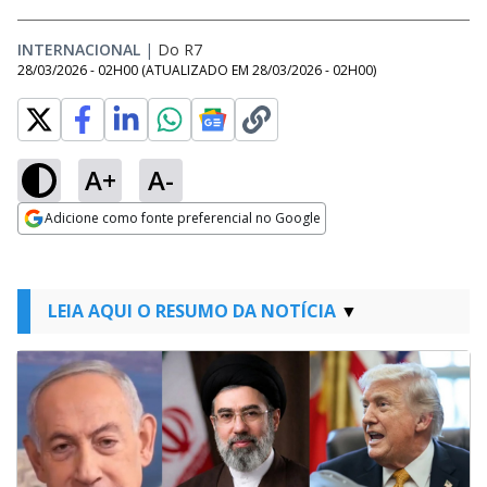
INTERNACIONAL
|
Do R7
28/03/2026 - 02H00
(ATUALIZADO EM
28/03/2026 - 02H00
)
A+
A-
Adicione como fonte preferencial no Google
Opens in new window
LEIA AQUI O RESUMO DA NOTÍCIA