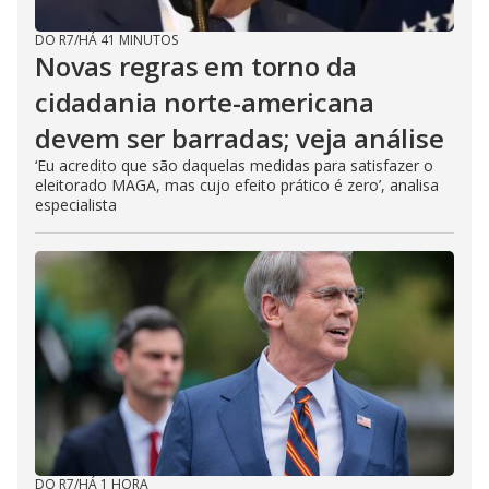
DO R7
/
HÁ 41 MINUTOS
Novas regras em torno da
cidadania norte-americana
devem ser barradas; veja análise
‘Eu acredito que são daquelas medidas para satisfazer o
eleitorado MAGA, mas cujo efeito prático é zero’, analisa
especialista
DO R7
/
HÁ 1 HORA