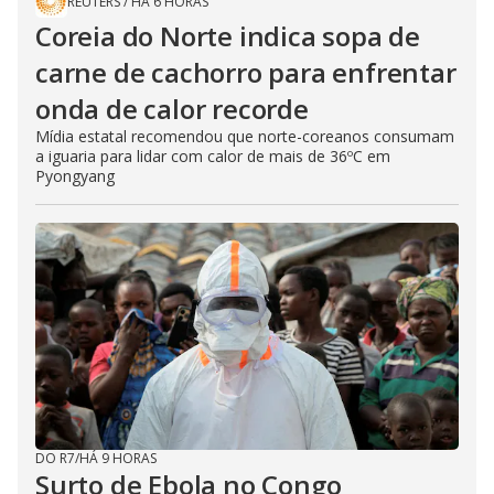
REUTERS
/
HÁ 6 HORAS
Coreia do Norte indica sopa de
carne de cachorro para enfrentar
onda de calor recorde
Mídia estatal recomendou que norte-coreanos consumam
a iguaria para lidar com calor de mais de 36ºC em
Pyongyang
DO R7
/
HÁ 9 HORAS
Surto de Ebola no Congo