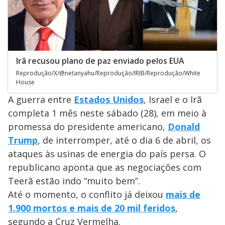
Irã recusou plano de paz enviado pelos EUA
Reprodução/X/@netanyahu/Reprodução/IRIB/Reprodução/White
House
A guerra entre
Estados Unidos
, Israel e o Irã
completa 1 mês neste sábado (28), em meio à
promessa do presidente americano,
Donald
Trump
, de interromper, até o dia 6 de abril, os
ataques às usinas de energia do país persa. O
republicano aponta que as negociações com
Teerã estão indo “muito bem”.
Até o momento, o conflito já deixou
mais de
1.900 mortos e mais de 20 mil feridos
,
segundo a Cruz Vermelha.