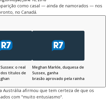
 aparição como casal — ainda de namorados — nos
ronto, no Canadá.
Sussex: o real
Meghan Markle, duquesa de
 dos títulos de
Sussex, ganha
eghan
brasão aprovado pela rainha
 Austrália afirmou que tem certeza de que os
asados com "muito entusiasmo".