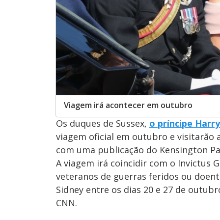
Viagem irá acontecer em outubro
Os duques de Sussex,
o príncipe Harr
viagem oficial em outubro e visitarão a
com uma publicação do Kensington Pa
A viagem irá coincidir com o Invictus 
veteranos de guerras feridos ou doen
Sidney entre os dias 20 e 27 de outub
CNN.