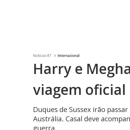
Noticias R7
Internacional
Harry e Megha
viagem oficia
Duques de Sussex irão passar 
Austrália. Casal deve acompa
guerra