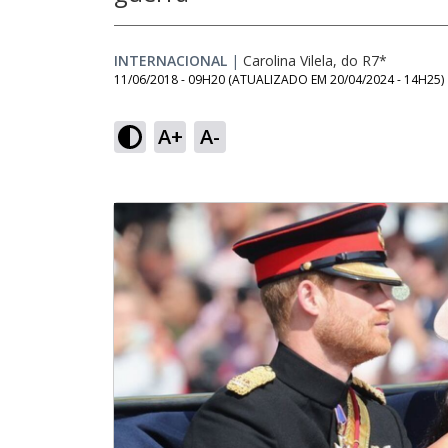
INTERNACIONAL
|
Carolina Vilela, do R7*
11/06/2018 - 09H20
(ATUALIZADO EM
20/04/2024 - 14H25
)
A+
A-