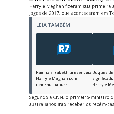
Harry e Meghan fizeram sua primeira
jogos de 2017, que aconteceram em To
LEIA TAMBÉM
Rainha Elizabeth presenteia
Duques de 
Harry e Meghan com
significado
mansão luxuosa
Harry e M
Segundo a CNN, o primeiro-ministro da
australianos irão receber os recém-c