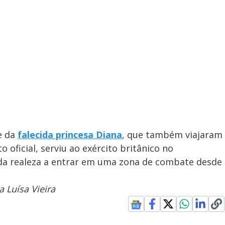
e da
falecida princesa Diana
, que também viajaram
 oficial, serviu ao exército britânico no
da realeza a entrar em uma zona de combate desde
 Luísa Vieira