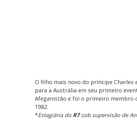
O filho mais novo do príncipe Charles 
para a Austrália em seu primeiro evento
Afeganistão e foi o primeiro membro 
1982.
*
Estagiária do
R7
sob supervisão de Ana