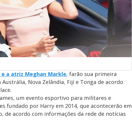
y e a atriz Meghan Markle
, farão sua primeira
 Austrália, Nova Zelândia, Fiji e Tonga de acordo
lace.
Games, um evento esportivo para militares e
tes fundado por Harry em 2014, que acontecerão em
ro, de acordo com informações da rede de notícias