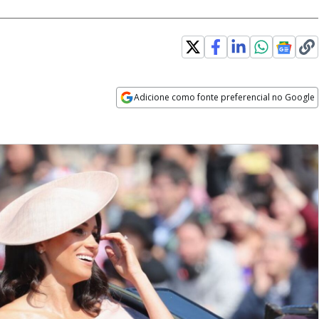
Adicione como fonte preferencial no Google
Opens in new window