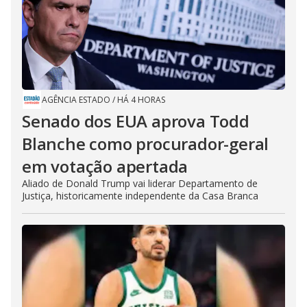
AGÊNCIA ESTADO
/
HÁ 4 HORAS
Senado dos EUA aprova Todd
Blanche como procurador-geral
em votação apertada
Aliado de Donald Trump vai liderar Departamento de
Justiça, historicamente independente da Casa Branca