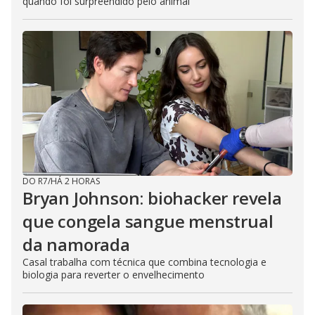
quando foi surpreendido pelo animal
DO R7
/
HÁ 2 HORAS
Bryan Johnson: biohacker revela
que congela sangue menstrual
da namorada
Casal trabalha com técnica que combina tecnologia e
biologia para reverter o envelhecimento