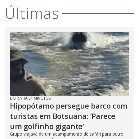
Últimas
DO R7
/
HÁ 31 MINUTOS
Hipopótamo persegue barco com
turistas em Botsuana: ‘Parece
um golfinho gigante’
Grupo viajava de um acampamento de safári para outro