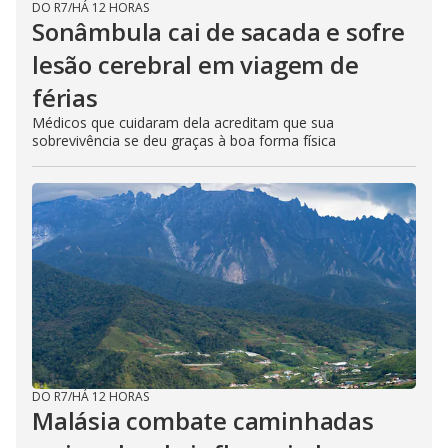
DO R7
/
HÁ 12 HORAS
Sonâmbula cai de sacada e sofre
lesão cerebral em viagem de
férias
Médicos que cuidaram dela acreditam que sua
sobrevivência se deu graças à boa forma física
DO R7
/
HÁ 12 HORAS
Malásia combate caminhadas