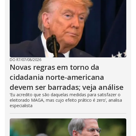
DO R7
/
07/08/2026
Novas regras em torno da
cidadania norte-americana
devem ser barradas; veja análise
‘Eu acredito que são daquelas medidas para satisfazer o
eleitorado MAGA, mas cujo efeito prático é zero’, analisa
especialista