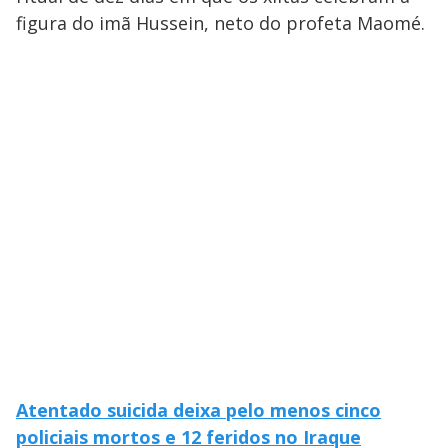
figura do imã Hussein, neto do profeta Maomé.
Atentado suicida deixa pelo menos cinco
policiais mortos e 12 feridos no Iraque