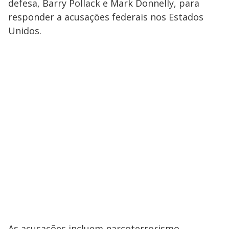
defesa, Barry Pollack e Mark Donnelly, para
responder a acusações federais nos Estados
Unidos.
As acusações incluem narcoterrorismo,