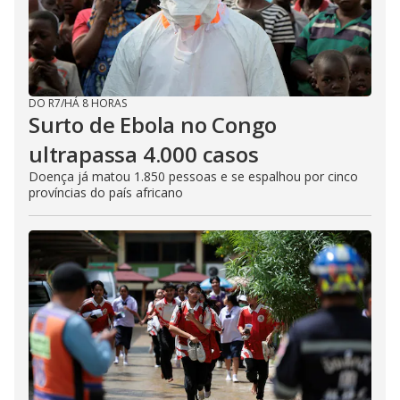
DO R7
/
HÁ 8 HORAS
Surto de Ebola no Congo
ultrapassa 4.000 casos
Doença já matou 1.850 pessoas e se espalhou por cinco
províncias do país africano