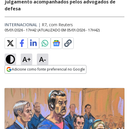
julgamento acompanhados pelos advogados de
defesa
INTERNACIONAL
|
R7, com Reuters
05/01/2026 - 17H42
(ATUALIZADO EM
05/01/2026 - 17H42
)
A+
A-
Adicione como fonte preferencial no Google
Opens in new window