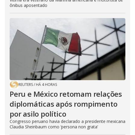
ônibus aposentado
REUTERS
/
HÁ 4 HORAS
Peru e México retomam relações
diplomáticas após rompimento
por asilo político
Congresso peruano havia declarado a presidente mexicana
Claudia Sheinbaum como ‘persona non grata’