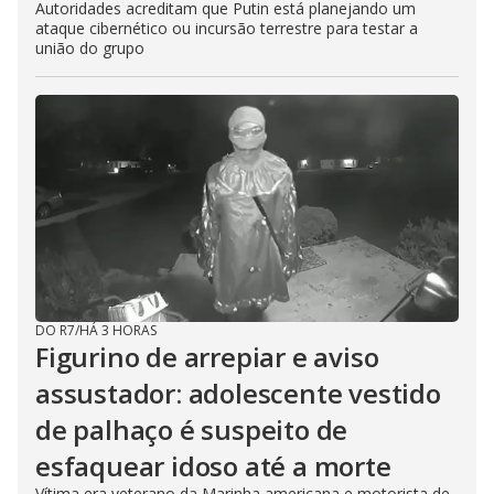
Autoridades acreditam que Putin está planejando um
ataque cibernético ou incursão terrestre para testar a
união do grupo
DO R7
/
HÁ 3 HORAS
Figurino de arrepiar e aviso
assustador: adolescente vestido
de palhaço é suspeito de
esfaquear idoso até a morte
Vítima era veterano da Marinha americana e motorista de