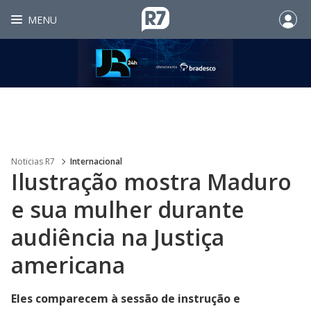
MENU
Noticias R7
Internacional
Ilustração mostra Maduro
e sua mulher durante
audiência na Justiça
americana
Eles comparecem à sessão de instrução e