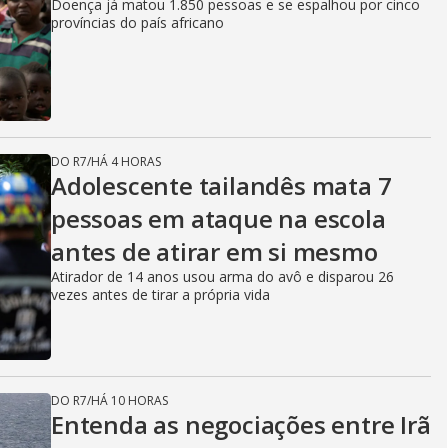
Doença já matou 1.850 pessoas e se espalhou por cinco
províncias do país africano
DO R7
/
HÁ 4 HORAS
Adolescente tailandês mata 7
pessoas em ataque na escola
antes de atirar em si mesmo
Atirador de 14 anos usou arma do avô e disparou 26
vezes antes de tirar a própria vida
DO R7
/
HÁ 10 HORAS
Entenda as negociações entre Irã