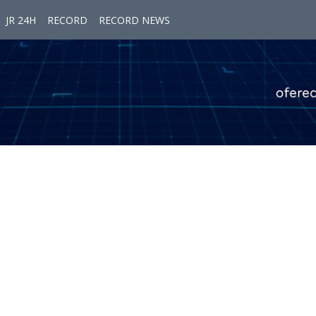
JR 24H
RECORD
RECORD NEWS