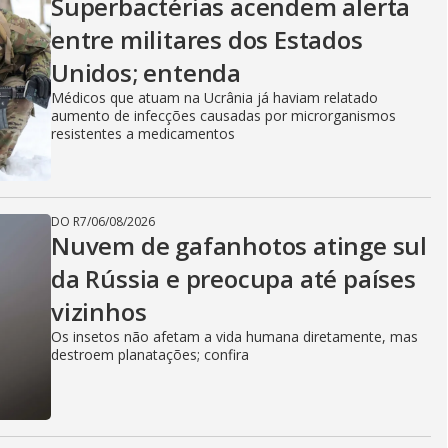
Superbactérias acendem alerta
entre militares dos Estados
Unidos; entenda
Médicos que atuam na Ucrânia já haviam relatado
aumento de infecções causadas por microrganismos
resistentes a medicamentos
DO R7
/
06/08/2026
Nuvem de gafanhotos atinge sul
da Rússia e preocupa até países
vizinhos
Os insetos não afetam a vida humana diretamente, mas
destroem planatações; confira