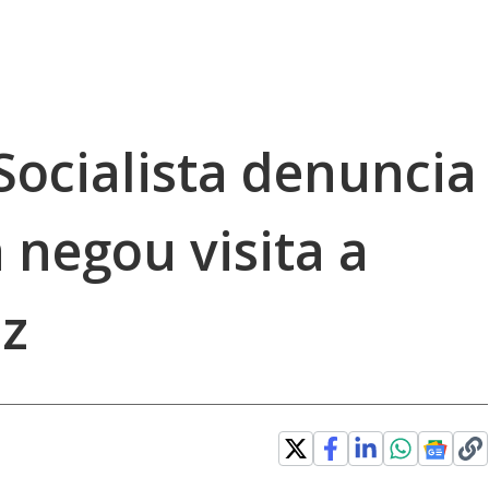
Socialista denuncia
 negou visita a
ez