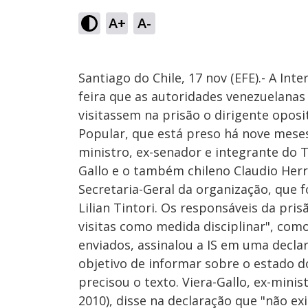
A+
A-
Santiago do Chile, 17 nov (EFE).- A Int
feira que as autoridades venezuelana
visitassem na prisão o dirigente opos
Popular, que está preso há nove meses
ministro, ex-senador e integrante do T
Gallo e o também chileno Claudio Herr
Secretaria-Geral da organização, que 
Lilian Tintori. Os responsáveis da pri
visitas como medida disciplinar", co
enviados, assinalou a IS em uma decla
objetivo de informar sobre o estado do
precisou o texto. Viera-Gallo, ex-mini
2010), disse na declaração que "não e