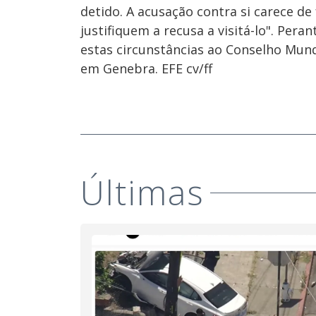
detido. A acusação contra si carece 
justifiquem a recusa a visitá-lo". Pera
estas circunstâncias ao Conselho Mund
em Genebra. EFE cv/ff
Últimas