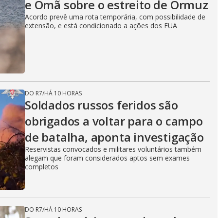
e Omã sobre o estreito de Ormuz
Acordo prevê uma rota temporária, com possibilidade de
extensão, e está condicionado a ações dos EUA
DO R7
/
HÁ 10 HORAS
Soldados russos feridos são
obrigados a voltar para o campo
de batalha, aponta investigação
Reservistas convocados e militares voluntários também
alegam que foram considerados aptos sem exames
completos
DO R7
/
HÁ 10 HORAS