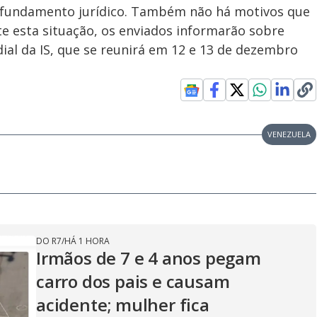
de fundamento jurídico. Também não há motivos que
nte esta situação, os enviados informarão sobre
ial da IS, que se reunirá em 12 e 13 de dezembro
VENEZUELA
DO R7
/
HÁ 1 HORA
Irmãos de 7 e 4 anos pegam
carro dos pais e causam
acidente; mulher fica