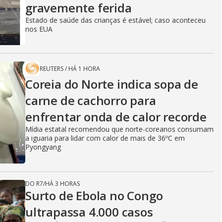
gravemente ferida
Estado de saúde das crianças é estável; caso aconteceu
nos EUA
REUTERS
/
HÁ 1 HORA
Coreia do Norte indica sopa de
carne de cachorro para
enfrentar onda de calor recorde
Mídia estatal recomendou que norte-coreanos consumam
a iguaria para lidar com calor de mais de 36ºC em
Pyongyang
DO R7
/
HÁ 3 HORAS
Surto de Ebola no Congo
ultrapassa 4.000 casos