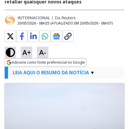
retaliar quaisquer novos ataques
INTERNACIONAL
|
Da Reuters
20/05/2026 - 08H25
(ATUALIZADO EM
20/05/2026 - 08H37
)
A+
A-
Adicione como fonte preferencial no Google
Opens in new window
LEIA AQUI O RESUMO DA NOTÍCIA