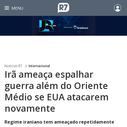
MENU
Noticias R7
Internacional
Irã ameaça espalhar
guerra além do Oriente
Médio se EUA atacarem
novamente
Regime iraniano tem ameaçado repetidamente