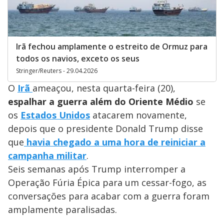
Irã fechou amplamente o estreito de Ormuz para
todos os navios, exceto os seus
Stringer/Reuters - 29.04.2026
O
Irã
ameaçou, nesta quarta-feira (20),
espalhar a guerra além do Oriente Médio
se
os
Estados Unidos
atacarem novamente,
depois que o presidente Donald Trump disse
que
havia chegado a uma hora de reiniciar a
campanha militar
.
Seis semanas após Trump interromper a
Operação Fúria Épica para um cessar-fogo, as
conversações para acabar com a guerra foram
amplamente paralisadas.