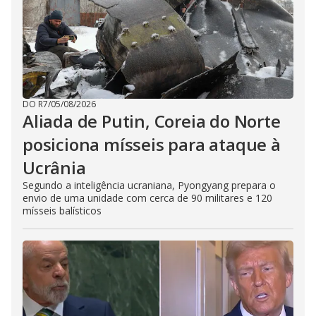
DO R7
/
05/08/2026
Aliada de Putin, Coreia do Norte
posiciona mísseis para ataque à
Ucrânia
Segundo a inteligência ucraniana, Pyongyang prepara o
envio de uma unidade com cerca de 90 militares e 120
mísseis balísticos