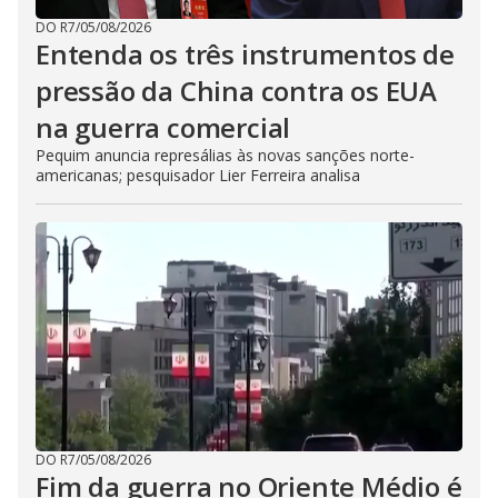
DO R7
/
05/08/2026
Entenda os três instrumentos de
pressão da China contra os EUA
na guerra comercial
Pequim anuncia represálias às novas sanções norte-
americanas; pesquisador Lier Ferreira analisa
DO R7
/
05/08/2026
Fim da guerra no Oriente Médio é