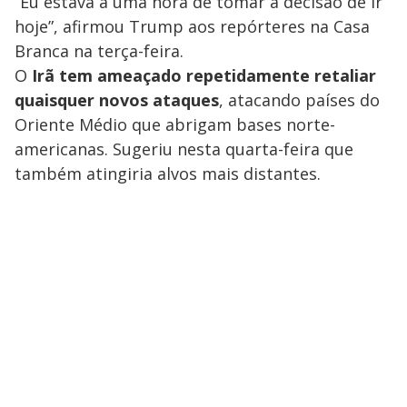
“Eu estava a uma hora de tomar a decisão de ir
hoje”, afirmou Trump aos repórteres na Casa
Branca na terça-feira.
O
Irã tem ameaçado repetidamente retaliar
quaisquer novos ataques
, atacando países do
Oriente Médio que abrigam bases norte-
americanas. Sugeriu nesta quarta-feira que
também atingiria alvos mais distantes.