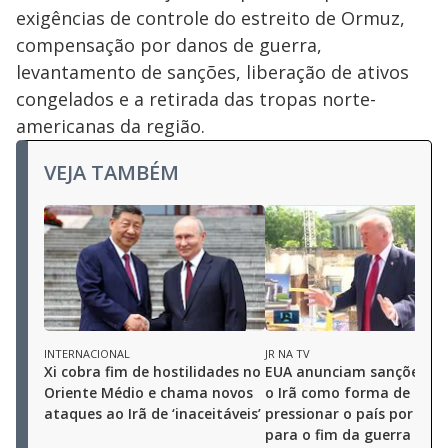
exigências de controle do estreito de Ormuz,
compensação por danos de guerra,
levantamento de sanções, liberação de ativos
congelados e a retirada das tropas norte-
americanas da região.
VEJA TAMBÉM
INTERNACIONAL
JR NA TV
Xi cobra fim de hostilidades no
EUA anunciam sanções co
Oriente Médio e chama novos
o Irã como forma de
ataques ao Irã de ‘inaceitáveis’
pressionar o país por aco
para o fim da guerra