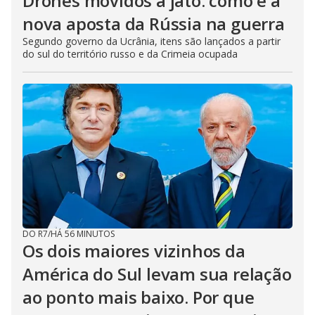
Drones movidos a jato: como é a
nova aposta da Rússia na guerra
Segundo governo da Ucrânia, itens são lançados a partir
do sul do território russo e da Crimeia ocupada
DO R7
/
HÁ 56 MINUTOS
Os dois maiores vizinhos da
América do Sul levam sua relação
ao ponto mais baixo. Por que