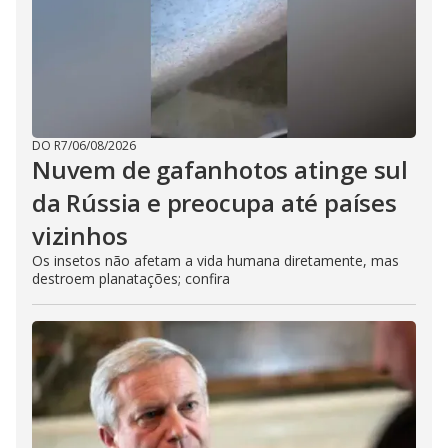
DO R7
/
06/08/2026
Nuvem de gafanhotos atinge sul
da Rússia e preocupa até países
vizinhos
Os insetos não afetam a vida humana diretamente, mas
destroem planatações; confira