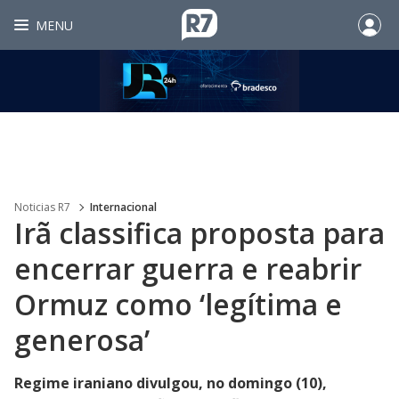
MENU
Noticias R7
Internacional
Irã classifica proposta para
encerrar guerra e reabrir
Ormuz como ‘legítima e
generosa’
Regime iraniano divulgou, no domingo (10),