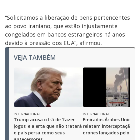
“Solicitamos a liberação de bens pertencentes
ao povo iraniano, que estão injustamente
congelados em bancos estrangeiros há anos
devido à pressão dos EUA”, afirmou.
VEJA TAMBÉM
INTERNACIONAL
INTERNACIONAL
Trump acusa o Irã de ‘fazer
Emirados Árabes Unidos
jogos’ e alerta que não tratará
relatam interceptação de
o país persa como seus
drones lançados pelo Irã
antecessores