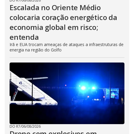
DO R7
/
06/08/2026
Escalada no Oriente Médio
colocaria coração energético da
economia global em risco;
entenda
Irã e EUA trocam ameaças de ataques a infraestruturas de
energia na região do Golfo
DO R7
/
06/08/2026
Drone com explosivos em