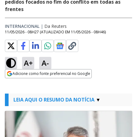
pedidos focados no fim do conflito em todas as
frentes
INTERNACIONAL
|
Da Reuters
11/05/2026 - 08H27
(ATUALIZADO EM
11/05/2026 - 08H46
)
A+
A-
Adicione como fonte preferencial no Google
Opens in new window
LEIA AQUI O RESUMO DA NOTÍCIA