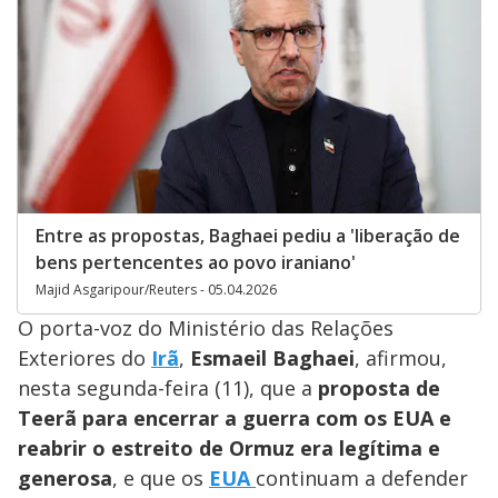
Entre as propostas, Baghaei pediu a 'liberação de
bens pertencentes ao povo iraniano'
Majid Asgaripour/Reuters - 05.04.2026
O porta-voz do Ministério das Relações
Exteriores do
Irã
,
Esmaeil Baghaei
, afirmou,
nesta segunda-feira (11), que a
proposta de
Teerã para encerrar a guerra com os EUA e
reabrir o estreito de Ormuz era legítima e
generosa
, e que os
EUA
continuam a defender