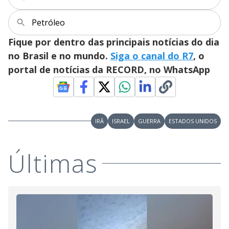
Petróleo
Fique por dentro das principais notícias do dia
no Brasil e no mundo.
Siga o canal do R7
, o
portal de notícias da RECORD, no WhatsApp
IRÃ
ISRAEL
GUERRA
ESTADOS UNIDOS
Últimas