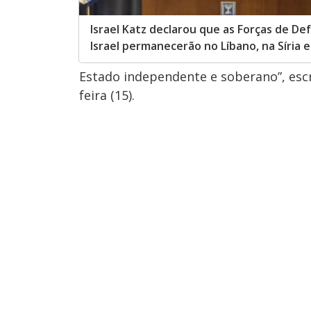
Israel Katz declarou que as Forças de De
Israel permanecerão no Líbano, na Síria 
Estado independente e soberano”, es
feira (15).