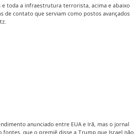
 e toda a infraestrutura terrorista, acima e abaixo
eias de contato que serviam como postos avançados
tz.
dimento anunciado entre EUA e Irã, mas o jornal
o fontes, que o premiê disse a Trump que Israel não