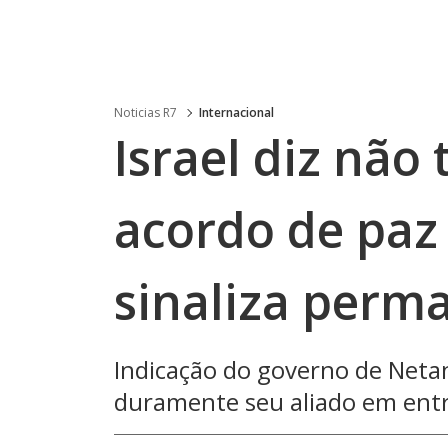
Noticias R7
Internacional
Israel diz não
acordo de paz 
sinaliza perm
Indicação do governo de Neta
duramente seu aliado em ent