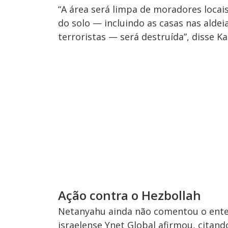
“A área será limpa de moradores locais
do solo — incluindo as casas nas ald
terroristas — será destruída”, disse Ka
Ação contra o Hezbollah
Netanyahu ainda não comentou o enten
israelense Ynet Global afirmou, citand