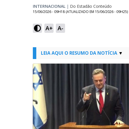
INTERNACIONAL
|
Do Estadão Conteúdo
15/06/2026 - 09H18
(ATUALIZADO EM
15/06/2026 - 09H25
)
A+
A-
LEIA AQUI O RESUMO DA NOTÍCIA