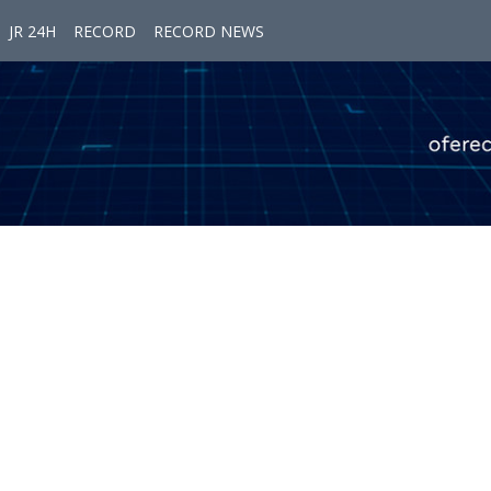
JR 24H
RECORD
RECORD NEWS