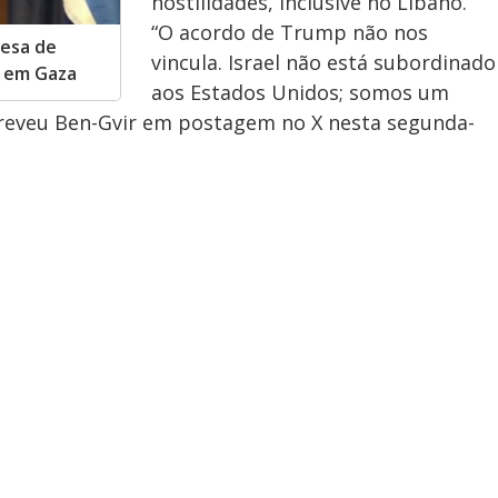
hostilidades, inclusive no Líbano.
“O acordo de Trump não nos
fesa de
vincula. Israel não está subordinado
e em Gaza
aos Estados Unidos; somos um
creveu Ben-Gvir em postagem no X nesta segunda-