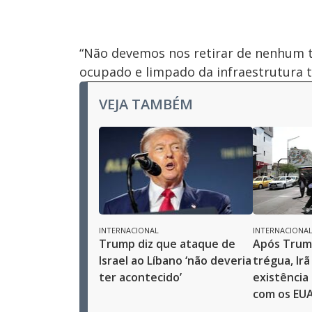
“Não devemos nos retirar de nenhum 
ocupado e limpado da infraestrutura t
VEJA TAMBÉM
INTERNACIONAL
INTERNACIONA
Trump diz que ataque de
Após Trum
Israel ao Líbano ‘não deveria
trégua, Irã
ter acontecido’
existência
com os EU