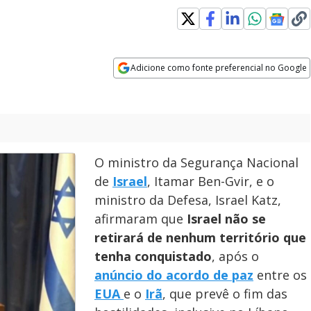
Adicione como fonte preferencial no Google
Opens in new window
O ministro da Segurança Nacional
de
Israel
, Itamar Ben-Gvir, e o
ministro da Defesa, Israel Katz,
afirmaram que
Israel não se
retirará de nenhum território que
tenha conquistado
, após o
anúncio do acordo de paz
entre os
EUA
e o
Irã
, que prevê o fim das