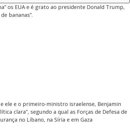
ama” os EUA e é grato ao presidente Donald Trump,
 de bananas”.
 ele e o primeiro-ministro israelense, Benjamin
tica clara”, segundo a qual as Forças de Defesa de
urança no Líbano, na Síria e em Gaza