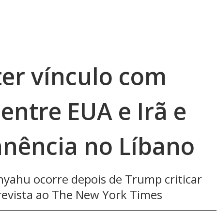
 ter vínculo com
entre EUA e Irã e
anência no Líbano
nyahu ocorre depois de Trump criticar
revista ao The New York Times