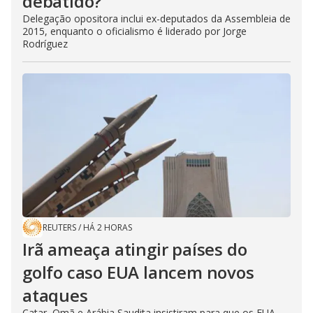
debatido?
Delegação opositora inclui ex-deputados da Assembleia de
2015, enquanto o oficialismo é liderado por Jorge
Rodríguez
REUTERS
/
HÁ 2 HORAS
Irã ameaça atingir países do
golfo caso EUA lancem novos
ataques
Catar, Omã e Arábia Saudita insistiram para que os EUA