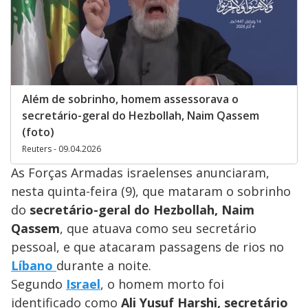
Além de sobrinho, homem assessorava o
secretário-geral do Hezbollah, Naim Qassem
(foto)
Reuters - 09.04.2026
As Forças Armadas israelenses anunciaram,
nesta quinta-feira (9), que mataram o sobrinho
do
secretário-geral do Hezbollah, Naim
Qassem
, que atuava como seu secretário
pessoal, e que atacaram passagens de rios no
Líbano
durante a noite.
Segundo
Israel
, o homem morto foi
identificado como
Ali Yusuf Harshi, secretário