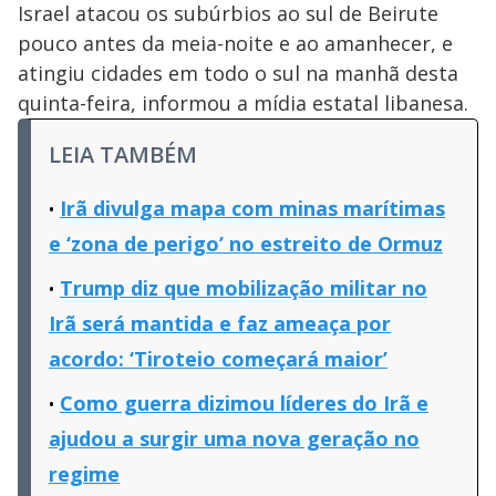
Israel atacou os subúrbios ao sul de Beirute
pouco antes da meia-noite e ao amanhecer, e
atingiu cidades em todo o sul na manhã desta
quinta-feira, informou a mídia estatal libanesa.
LEIA TAMBÉM
Irã divulga mapa com minas marítimas
e ‘zona de perigo’ no estreito de Ormuz
Trump diz que mobilização militar no
Irã será mantida e faz ameaça por
acordo: ‘Tiroteio começará maior’
Como guerra dizimou líderes do Irã e
ajudou a surgir uma nova geração no
regime