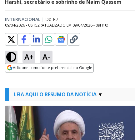
Harshi, secretário e sobrinho de Naim Qassem
INTERNACIONAL
|
Do R7
09/04/2026 - 08H52
(ATUALIZADO EM
09/04/2026 - 09H10
)
A+
A-
Adicione como fonte preferencial no Google
Opens in new window
LEIA AQUI O RESUMO DA NOTÍCIA