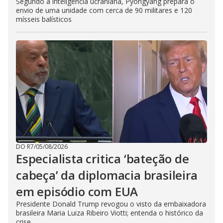
Segundo a inteligência ucraniana, Pyongyang prepara o
envio de uma unidade com cerca de 90 militares e 120
mísseis balísticos
DO R7
/
05/08/2026
Especialista critica ‘bateção de
cabeça’ da diplomacia brasileira
em episódio com EUA
Presidente Donald Trump revogou o visto da embaixadora
brasileira Maria Luiza Ribeiro Viotti; entenda o histórico da
crise