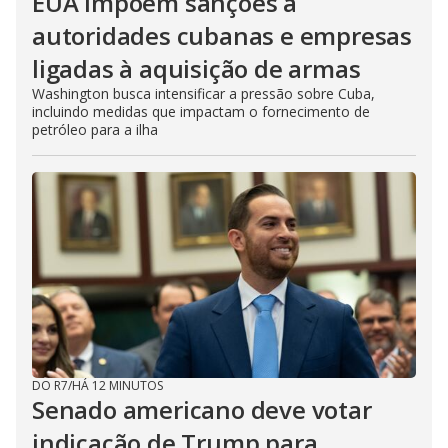
EUA impõem sanções a
autoridades cubanas e empresas
ligadas à aquisição de armas
Washington busca intensificar a pressão sobre Cuba,
incluindo medidas que impactam o fornecimento de
petróleo para a ilha
DO R7
/
HÁ 12 MINUTOS
Senado americano deve votar
indicação de Trump para