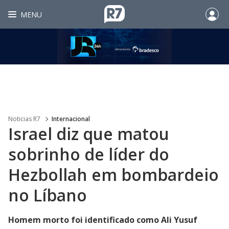
MENU
Noticias R7
Internacional
Israel diz que matou
sobrinho de líder do
Hezbollah em bombardeio
no Líbano
Homem morto foi identificado como Ali Yusuf