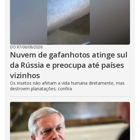
DO R7
/
06/08/2026
Nuvem de gafanhotos atinge sul
da Rússia e preocupa até países
vizinhos
Os insetos não afetam a vida humana diretamente, mas
destroem planatações; confira