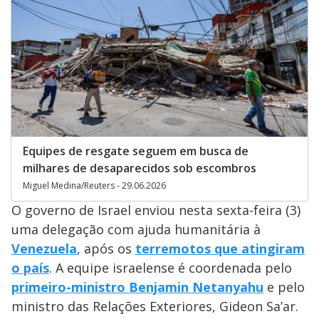
Equipes de resgate seguem em busca de
milhares de desaparecidos sob escombros
Miguel Medina/Reuters - 29.06.2026
O governo de Israel enviou nesta sexta-feira (3)
uma delegação com ajuda humanitária à
Venezuela
, após os
terremotos que atingiram
o país
. A equipe israelense é coordenada pelo
primeiro-ministro Benjamin Netanyahu
e pelo
ministro das Relações Exteriores, Gideon Sa’ar.