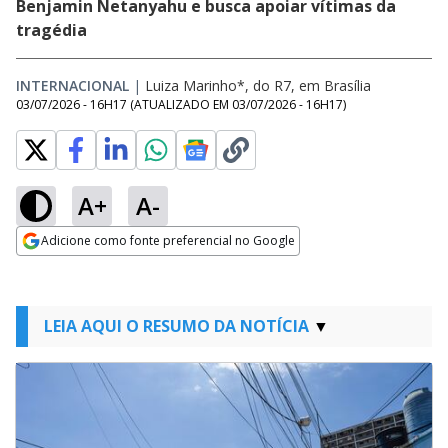
Benjamin Netanyahu e busca apoiar vítimas da
tragédia
INTERNACIONAL
|
Luiza Marinho*, do R7, em Brasília
03/07/2026 - 16H17
(ATUALIZADO EM
03/07/2026 - 16H17
)
A+
A-
Adicione como fonte preferencial no Google
Opens in new window
LEIA AQUI O RESUMO DA NOTÍCIA