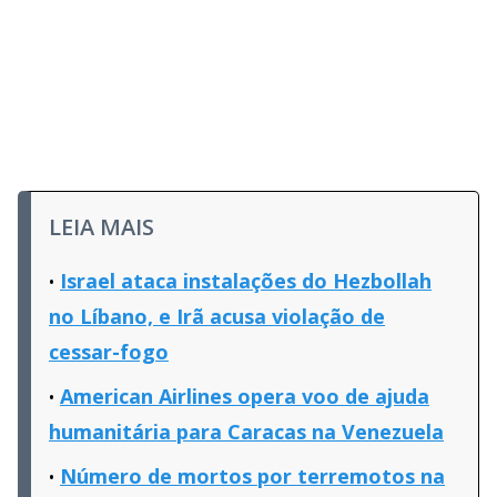
LEIA MAIS
Israel ataca instalações do Hezbollah
no Líbano, e Irã acusa violação de
cessar-fogo
American Airlines opera voo de ajuda
humanitária para Caracas na Venezuela
Número de mortos por terremotos na