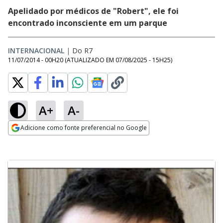
Apelidado por médicos de "Robert", ele foi
encontrado inconsciente em um parque
INTERNACIONAL
|
Do R7
11/07/2014 - 00H20
(ATUALIZADO EM
07/08/2025 - 15H25
)
A+
A-
Adicione como fonte preferencial no Google
Opens in new window