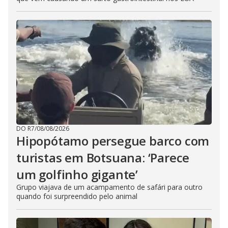
DO R7
/
08/08/2026
Hipopótamo persegue barco com
turistas em Botsuana: ‘Parece
um golfinho gigante’
Grupo viajava de um acampamento de safári para outro
quando foi surpreendido pelo animal