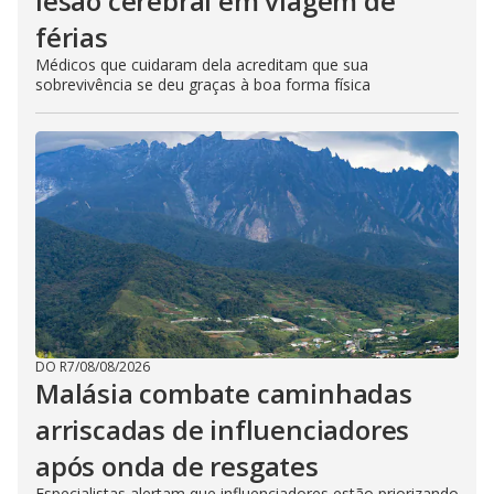
lesão cerebral em viagem de
férias
Médicos que cuidaram dela acreditam que sua
sobrevivência se deu graças à boa forma física
DO R7
/
08/08/2026
Malásia combate caminhadas
arriscadas de influenciadores
após onda de resgates
Especialistas alertam que influenciadores estão priorizando