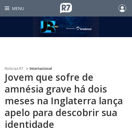
MENU
Noticias R7
Internacional
Jovem que sofre de
amnésia grave há dois
meses na Inglaterra lança
apelo para descobrir sua
identidade