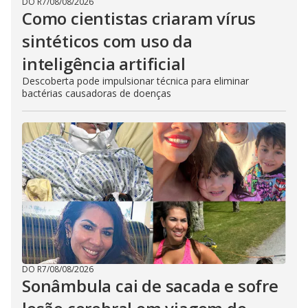
DO R7
/
08/08/2026
Como cientistas criaram vírus
sintéticos com uso da
inteligência artificial
Descoberta pode impulsionar técnica para eliminar
bactérias causadoras de doenças
DO R7
/
08/08/2026
Sonâmbula cai de sacada e sofre