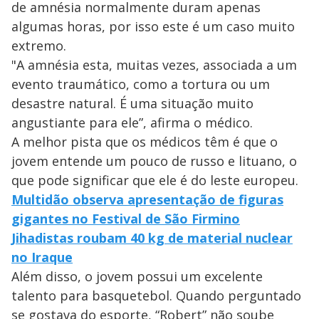
de amnésia normalmente duram apenas
algumas horas, por isso este é um caso muito
extremo.
"A amnésia esta, muitas vezes, associada a um
evento traumático, como a tortura ou um
desastre natural. É uma situação muito
angustiante para ele”, afirma o médico.
A melhor pista que os médicos têm é que o
jovem entende um pouco de russo e lituano, o
que pode significar que ele é do leste europeu.
Multidão observa apresentação de figuras
gigantes no Festival de São Firmino
Jihadistas roubam 40 kg de material nuclear
no Iraque
Além disso, o jovem possui um excelente
talento para basquetebol. Quando perguntado
se gostava do esporte, “Robert” não soube