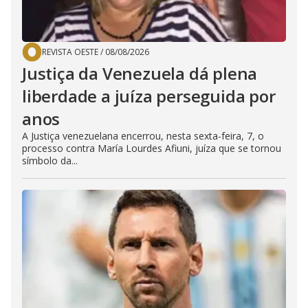
REVISTA OESTE
/
08/08/2026
Justiça da Venezuela dá plena
liberdade a juíza perseguida por
anos
A Justiça venezuelana encerrou, nesta sexta-feira, 7, o
processo contra María Lourdes Afiuni, juíza que se tornou
símbolo da...