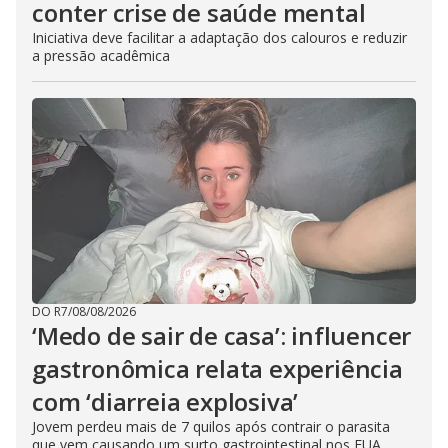
conter crise de saúde mental
Iniciativa deve facilitar a adaptação dos calouros e reduzir
a pressão acadêmica
DO R7
/
08/08/2026
‘Medo de sair de casa’: influencer
gastronômica relata experiência
com ‘diarreia explosiva’
Jovem perdeu mais de 7 quilos após contrair o parasita
que vem causando um surto gastrointestinal nos EUA