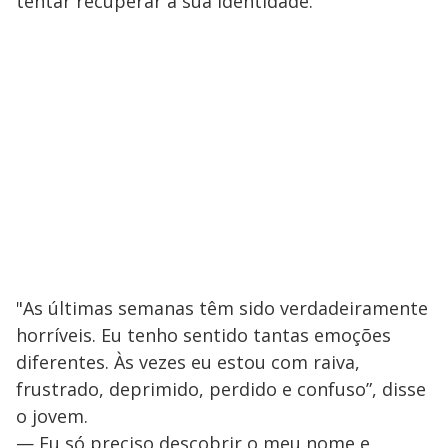
tentar recuperar a sua identidade.
"As últimas semanas têm sido verdadeiramente
horríveis. Eu tenho sentido tantas emoções
diferentes. Às vezes eu estou com raiva,
frustrado, deprimido, perdido e confuso”, disse
o jovem.
— Eu só preciso descobrir o meu nome e