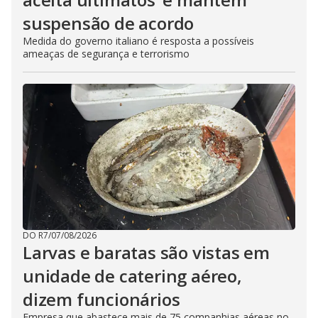
suspensão de acordo
Medida do governo italiano é resposta a possíveis
ameaças de segurança e terrorismo
DO R7
/
07/08/2026
Larvas e baratas são vistas em
unidade de catering aéreo,
dizem funcionários
Empresa que abastece mais de 75 companhias aéreas no