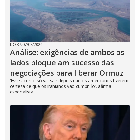
DO R7
/
07/08/2026
Análise: exigências de ambos os
lados bloqueiam sucesso das
negociações para liberar Ormuz
‘Esse acordo só vai sair depois que os americanos tiverem
certeza de que os iranianos vão cumpri-lo’, afirma
especialista