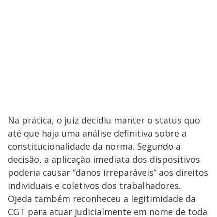
Na prática, o juiz decidiu manter o status quo
até que haja uma análise definitiva sobre a
constitucionalidade da norma. Segundo a
decisão, a aplicação imediata dos dispositivos
poderia causar “danos irreparáveis” aos direitos
individuais e coletivos dos trabalhadores.
Ojeda também reconheceu a legitimidade da
CGT para atuar judicialmente em nome de toda