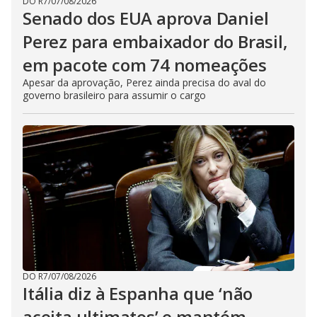
DO R7
/
07/08/2026
Senado dos EUA aprova Daniel
Perez para embaixador do Brasil,
em pacote com 74 nomeações
Apesar da aprovação, Perez ainda precisa do aval do
governo brasileiro para assumir o cargo
DO R7
/
07/08/2026
Itália diz à Espanha que ‘não
aceita ultimatos’ e mantém