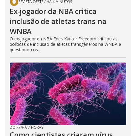
REVISTA OESTE
/
HÁ 4 MINUTOS
Ex-jogador da NBA critica
inclusão de atletas trans na
WNBA
O ex-jogador da NBA Enes Kanter Freedom criticou as
políticas de inclusão de atletas transgêneros na WNBA e
questionou os...
DO R7
/
HÁ 7 HORAS
Como cientistas criaram vírus