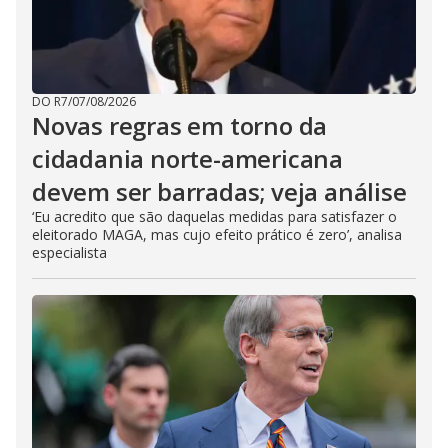
DO R7
/
07/08/2026
Novas regras em torno da
cidadania norte-americana
devem ser barradas; veja análise
‘Eu acredito que são daquelas medidas para satisfazer o
eleitorado MAGA, mas cujo efeito prático é zero’, analisa
especialista