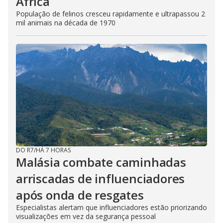
África
População de felinos cresceu rapidamente e ultrapassou 2
mil animais na década de 1970
DO R7
/
HÁ 7 HORAS
Malásia combate caminhadas
arriscadas de influenciadores
após onda de resgates
Especialistas alertam que influenciadores estão priorizando
visualizações em vez da segurança pessoal