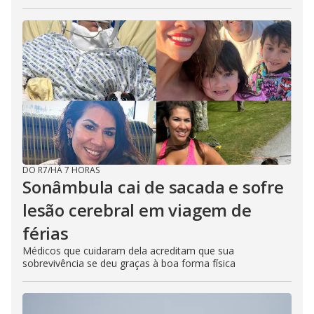
DO R7
/
HÁ 7 HORAS
Sonâmbula cai de sacada e sofre
lesão cerebral em viagem de
férias
Médicos que cuidaram dela acreditam que sua
sobrevivência se deu graças à boa forma física