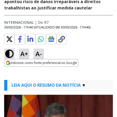
apontou risco de danos irreparáveis a direitos
trabalhistas ao justificar medida cautelar
INTERNACIONAL
|
Do R7
30/03/2026 - 17H40
(ATUALIZADO EM
30/03/2026 - 17H40
)
A+
A-
Adicione como fonte preferencial no Google
Opens in new window
LEIA AQUI O RESUMO DA NOTÍCIA