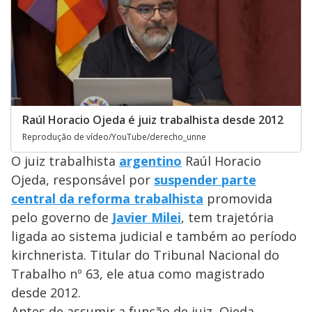
Raúl Horacio Ojeda é juiz trabalhista desde 2012
Reprodução de vídeo/YouTube/derecho_unne
O juiz trabalhista
argentino
Raúl Horacio
Ojeda, responsável por
suspender parte
central da reforma trabalhista
promovida
pelo governo de
Javier Milei
, tem trajetória
ligada ao sistema judicial e também ao período
kirchnerista. Titular do Tribunal Nacional do
Trabalho nº 63, ele atua como magistrado
desde 2012.
Antes de assumir a função de juiz, Ojeda