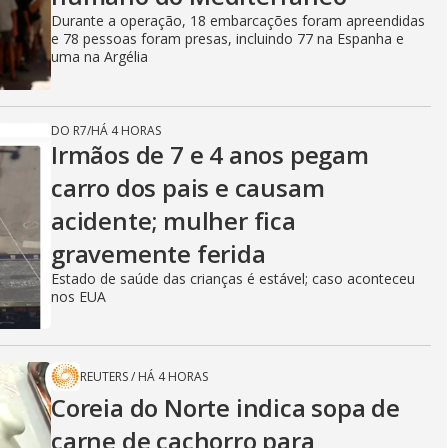
Durante a operação, 18 embarcações foram apreendidas
e 78 pessoas foram presas, incluindo 77 na Espanha e
uma na Argélia
DO R7
/
HÁ 4 HORAS
Irmãos de 7 e 4 anos pegam
carro dos pais e causam
acidente; mulher fica
gravemente ferida
Estado de saúde das crianças é estável; caso aconteceu
nos EUA
REUTERS
/
HÁ 4 HORAS
Coreia do Norte indica sopa de
carne de cachorro para