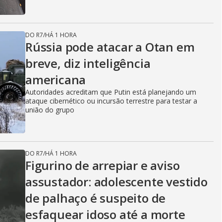
DO R7
/
HÁ 1 HORA
Rússia pode atacar a Otan em
breve, diz inteligência
americana
Autoridades acreditam que Putin está planejando um
ataque cibernético ou incursão terrestre para testar a
união do grupo
DO R7
/
HÁ 1 HORA
Figurino de arrepiar e aviso
assustador: adolescente vestido
de palhaço é suspeito de
esfaquear idoso até a morte