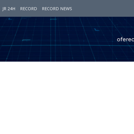
JR 24H
RECORD
RECORD NEWS