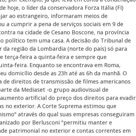
e hoje, o líder da conservadora Forza Itália (FI)
ajar ao estrangeiro, informaram meios de
u a cumprir a pena de serviços sociais em 9 de
ontra na cidade de Cesano Boscone, na província
 o político tem uma casa. A decisão do Tribunal de
r da região da Lombardia (norte do país) só para
 terça-feira a quinta-feira e sempre que
uinta-feira. Enquanto se encontrava em Roma,
seu domicílio desde as 23h até as 6h da manhã. O
 de direitos de transmissão de filmes americanos
parte da Mediaset -o grupo audiovisual de
umento artificial do preço dos direitos para evadir
tas no exterior. A Corte Suprema estimou que
nismo" através do qual suas empresas conseguiram
nizado por Berlusconi "permitiu manter e
dade patrimonial no exterior e contas correntes em