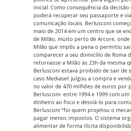
inicial. Como consequência da decisão d
poderá recuperar seu passaporte e vi
comunicação locais. Berlusconi começo
maio de 2014 em um centro que se enc
de Milão, muito perto de Arcore, onde
Milão que impôs a pena o permitiu sai
comparecer a seu domicílio de Roma de
retornasse a Milão às 23h da mesma q
Berlusconi estava proibido de sair de 
caso Mediaset julgou a compra e venda
no valor de 470 milhões de euros por 
Berlusconi- entre 1994 e 1999 com um a
dinheiro ao fisco e desviá-lo para con
Berlusconi "foi quem projetou o meca
pagar menos impostos. O sistema orga
alimentar de forma ilícita disponibili