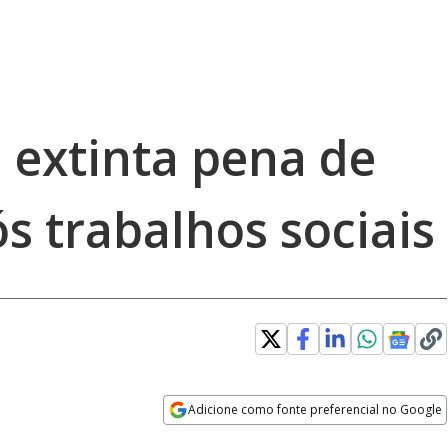
a extinta pena de
s trabalhos sociais
Adicione como fonte preferencial no Google
Opens in new window