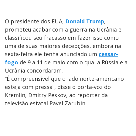
O presidente dos EUA,
Donald Trump
,
prometeu acabar com a guerra na Ucrânia e
classificou seu fracasso em fazer isso como
uma de suas maiores decepções, embora na
sexta-feira ele tenha anunciado um
cessar-
fogo
de 9 a 11 de maio com o qual a Rússia e a
Ucrânia concordaram.
“É compreensível que o lado norte-americano
esteja com pressa”, disse o porta-voz do
Kremlin, Dmitry Peskov, ao repórter da
televisão estatal Pavel Zarubin.