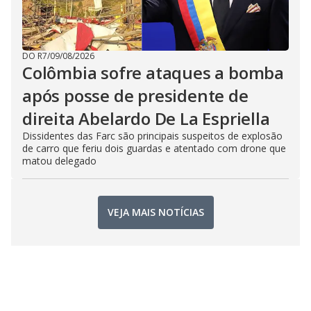
DO R7
/
09/08/2026
Colômbia sofre ataques a bomba
após posse de presidente de
direita Abelardo De La Espriella
Dissidentes das Farc são principais suspeitos de explosão
de carro que feriu dois guardas e atentado com drone que
matou delegado
VEJA MAIS NOTÍCIAS