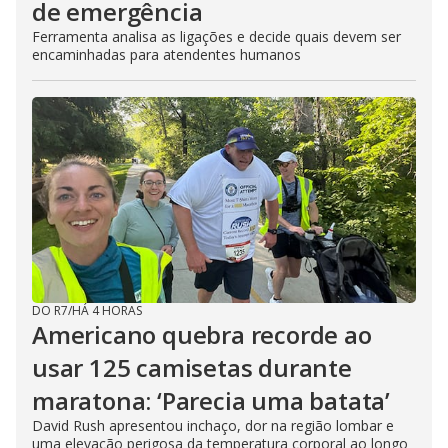
de emergência
Ferramenta analisa as ligações e decide quais devem ser
encaminhadas para atendentes humanos
DO R7
/
HÁ 4 HORAS
Americano quebra recorde ao
usar 125 camisetas durante
maratona: ‘Parecia uma batata’
David Rush apresentou inchaço, dor na região lombar e
uma elevação perigosa da temperatura corporal ao longo