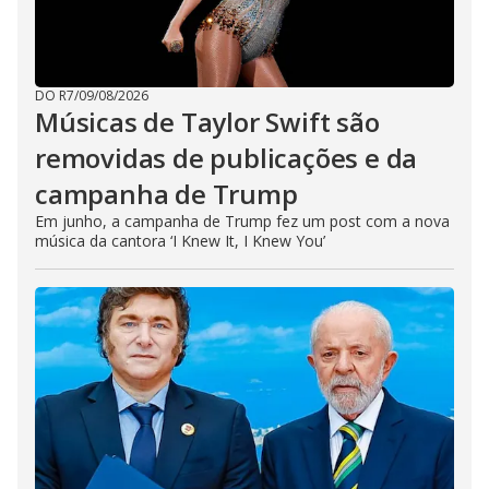
DO R7
/
09/08/2026
Músicas de Taylor Swift são
removidas de publicações e da
campanha de Trump
Em junho, a campanha de Trump fez um post com a nova
música da cantora ‘I Knew It, I Knew You’