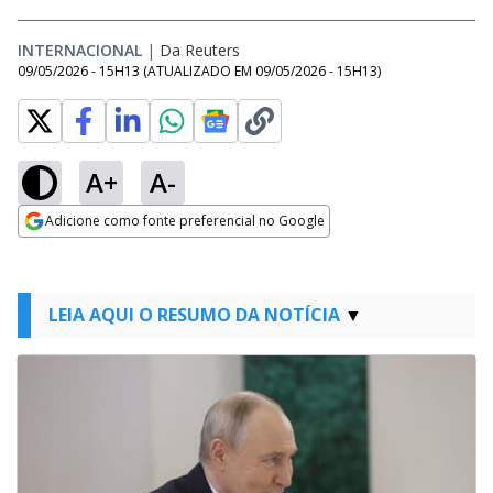
INTERNACIONAL
|
Da Reuters
09/05/2026 - 15H13
(ATUALIZADO EM
09/05/2026 - 15H13
)
A+
A-
Adicione como fonte preferencial no Google
Opens in new window
LEIA AQUI O RESUMO DA NOTÍCIA