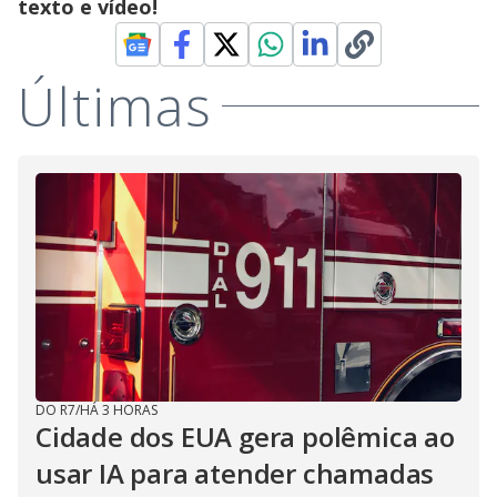
texto e vídeo!
Últimas
DO R7
/
HÁ 3 HORAS
Cidade dos EUA gera polêmica ao
usar IA para atender chamadas