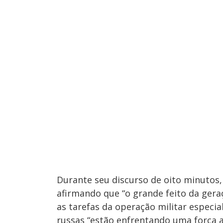
Durante seu discurso de oito minutos
afirmando que “o grande feito da gera
as tarefas da operação militar especi
russas “estão enfrentando uma força a