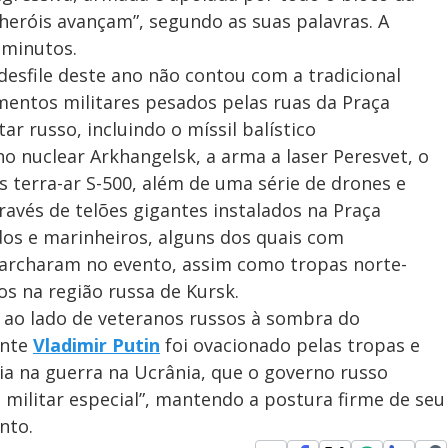
 heróis avançam”, segundo as suas palavras. A
 minutos.
desfile deste ano não contou com a tradicional
mentos militares pesados pelas ruas da Praça
ar russo, incluindo o míssil balístico
o nuclear Arkhangelsk, a arma a laser Peresvet, o
s terra-ar S-500, além de uma série de drones e
través de telões gigantes instalados na Praça
ados e marinheiros, alguns dos quais com
archaram no evento, assim como tropas norte-
s na região russa de Kursk.
 ao lado de veteranos russos à sombra do
ente
Vladimir Putin
foi ovacionado pelas tropas e
a na guerra na Ucrânia, que o governo russo
militar especial”, mantendo a postura firme de seu
nto.