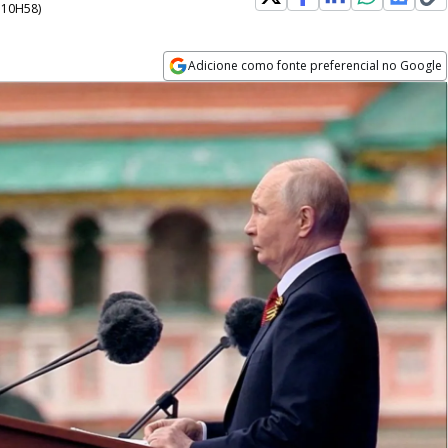
- 10H58
)
Adicione como fonte preferencial no Google
Opens in new window