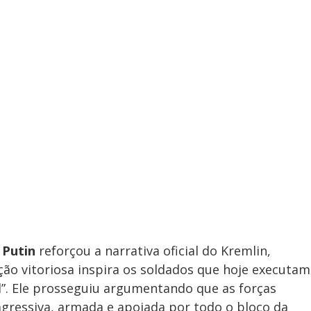
,
Putin
reforçou a narrativa oficial do Kremlin,
ção vitoriosa inspira os soldados que hoje executam
al”. Ele prosseguiu argumentando que as forças
gressiva, armada e apoiada por todo o bloco da