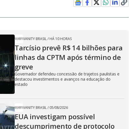
VANITY BRASIL
/
HÁ 10 HORAS
Tarcísio prevê R$ 14 bilhões para
linhas da CPTM após término de
greve
Governador defendeu concessão de trajetos paulistas e
destacou investimentos e avanços na educação do
estado
VANITY BRASIL
/
05/08/2026
EUA investigam possível
descumprimento de protocolo