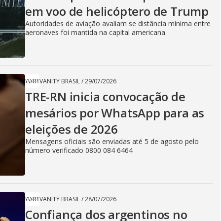
em voo de helicóptero de Trump
Autoridades de aviação avaliam se distância mínima entre
aeronaves foi mantida na capital americana
VANITY BRASIL
/
29/07/2026
TRE-RN inicia convocação de
mesários por WhatsApp para as
eleições de 2026
Mensagens oficiais são enviadas até 5 de agosto pelo
número verificado 0800 084 6464
VANITY BRASIL
/
28/07/2026
Confiança dos argentinos no