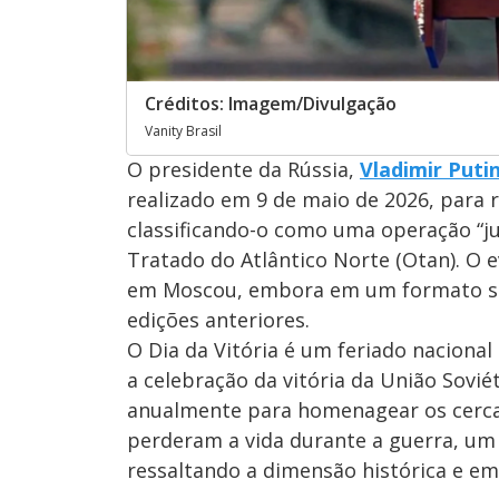
Créditos: Imagem/Divulgação
Vanity Brasil
O presidente da Rússia,
Vladimir Puti
realizado em 9 de maio de 2026, para re
classificando-o como uma operação “ju
Tratado do Atlântico Norte (Otan). O e
em Moscou, embora em um formato si
edições anteriores.
O Dia da Vitória é um feriado nacion
a celebração da vitória da União Sovié
anualmente para homenagear os cerca 
perderam a vida durante a guerra, um
ressaltando a dimensão histórica e em