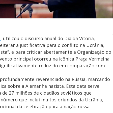
n
, utilizou o discurso anual do Dia da Vitória,
iterar a justificativa para o conflito na Ucrânia,
sta”, e para criticar abertamente a Organização do
vento principal ocorreu na icônica Praça Vermelha,
gnificativamente reduzido em comparação com
al profundamente reverenciado na Rússia, marcando
tica sobre a Alemanha nazista. Esta data serve
de 27 milhões de cidadãos soviéticos que
 número que inclui muitos oriundos da Ucrânia,
ocional da celebração para a nação russa.