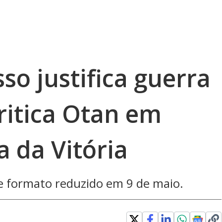
so justifica guerra
ritica Otan em
a da Vitória
ve formato reduzido em 9 de maio.