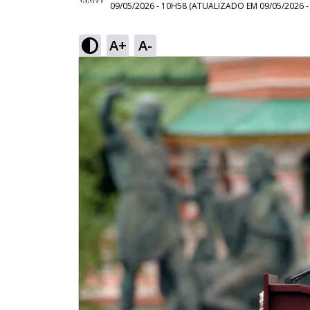
09/05/2026 - 10H58
(ATUALIZADO EM
09/05/2026 
A+
A-