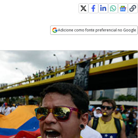
Adicione como fonte preferencial no Google
Opens in new window