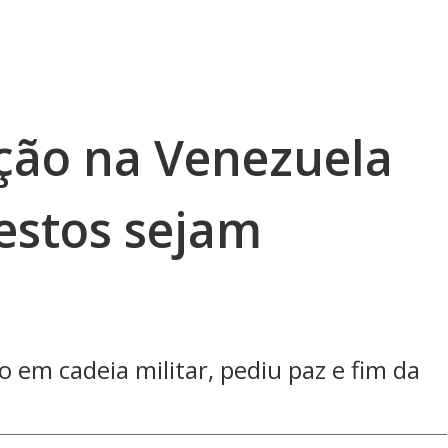
ição na Venezuela
estos sejam
 em cadeia militar, pediu paz e fim da