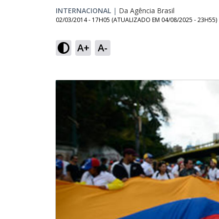
INTERNACIONAL
|
Da Agência Brasil
02/03/2014 - 17H05
(ATUALIZADO EM
04/08/2025 - 23H55
)
A+
A-