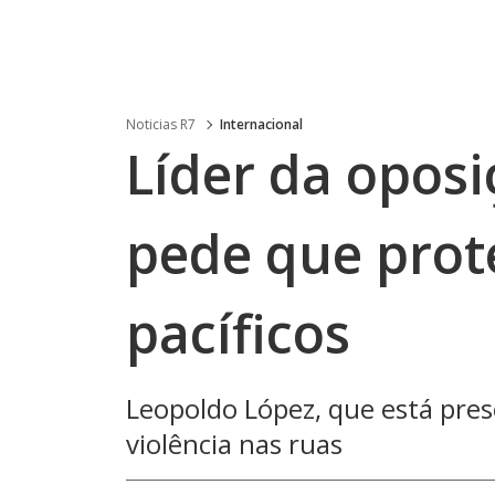
Noticias R7
Internacional
Líder da opos
pede que prot
pacíficos
Leopoldo López, que está preso
violência nas ruas