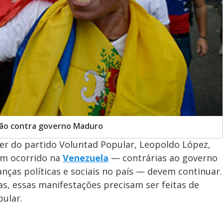
ção contra governo Maduro
íder do partido Voluntad Popular, Leopoldo López,
êm ocorrido na
Venezuela
— contrárias ao governo
ças políticas e sociais no país — devem continuar.
s, essas manifestações precisam ser feitas de
ular.