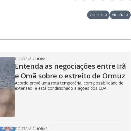
VENEZUELA
VIOLÊNCIA
DO R7
/
HÁ 2 HORAS
Entenda as negociações entre Irã
e Omã sobre o estreito de Ormuz
Acordo prevê uma rota temporária, com possibilidade de
extensão, e está condicionado a ações dos EUA
DO R7
/
HÁ 2 HORAS