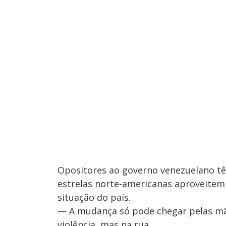
Opositores ao governo venezuelano têm
estrelas norte-americanas aproveitem 
situação do país.
— A mudança só pode chegar pelas mã
violência, mas na rua.