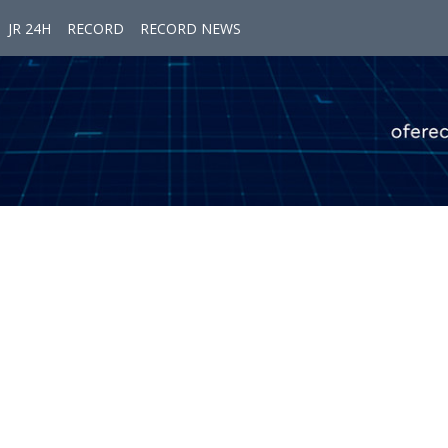
JR 24H
RECORD
RECORD NEWS