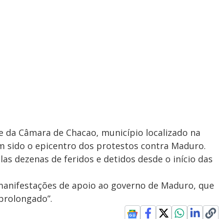
te da Câmara de Chacao, município localizado na
m sido o epicentro dos protestos contra Maduro.
elas dezenas de feridos e detidos desde o início das
anifestações de apoio ao governo de Maduro, que
 prolongado”.