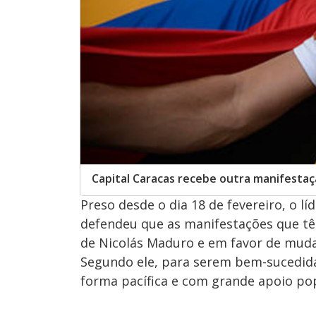
Capital Caracas recebe outra manifesta
Preso desde o dia 18 de fevereiro, o l
defendeu que as manifestações que t
de Nicolás Maduro e em favor de mudan
Segundo ele, para serem bem-sucedida
forma pacífica e com grande apoio pop