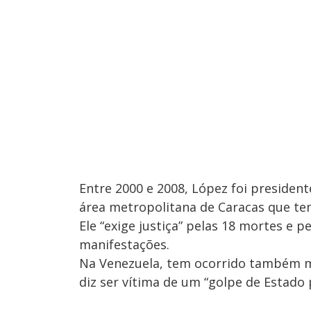
Entre 2000 e 2008, López foi presiden
área metropolitana de Caracas que te
Ele “exige justiça” pelas 18 mortes e p
manifestações.
Na Venezuela, tem ocorrido também m
diz ser vítima de um “golpe de Estado