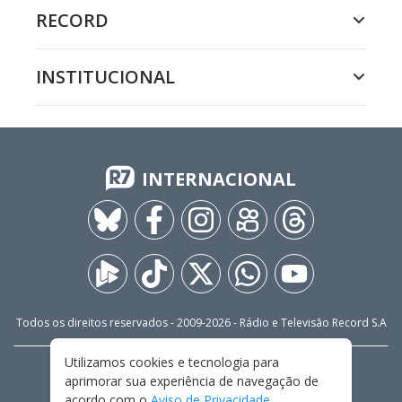
RECORD
INSTITUCIONAL
INTERNACIONAL
Todos os direitos reservados - 2009-
2026
- Rádio e Televisão Record S.A
Utilizamos cookies e tecnologia para
CARREIRA
FALE CONOSCO
PRIVACIDADE
aprimorar sua experiência de navegação de
TERMOS E CONDIÇÕES DE USO
acordo com o
Aviso de Privacidade
.