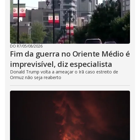
DO R7
/
05/08/2026
Fim da guerra no Oriente Médio é
imprevisível, diz especialista
Donald Trump volta a ameaçar o Irã caso estreito de
Ormuz não seja reaberto