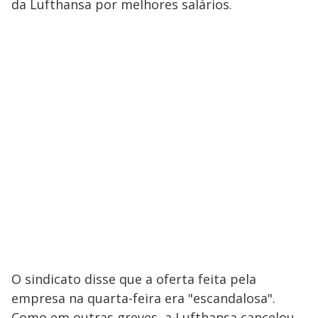
da Lufthansa por melhores salários.
O sindicato disse que a oferta feita pela
empresa na quarta-feira era "escandalosa".
Como em outras greves, a Lufthansa cancelou