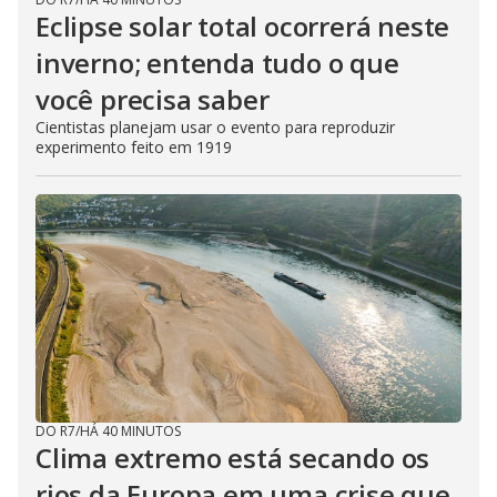
Eclipse solar total ocorrerá neste
inverno; entenda tudo o que
você precisa saber
Cientistas planejam usar o evento para reproduzir
experimento feito em 1919
DO R7
/
HÁ 40 MINUTOS
Clima extremo está secando os
rios da Europa em uma crise que