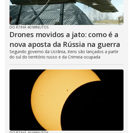
DO R7
/
HÁ 40 MINUTOS
Drones movidos a jato: como é a
nova aposta da Rússia na guerra
Segundo governo da Ucrânia, itens são lançados a partir
do sul do território russo e da Crimeia ocupada
DO R7
/
HÁ 40 MINUTOS