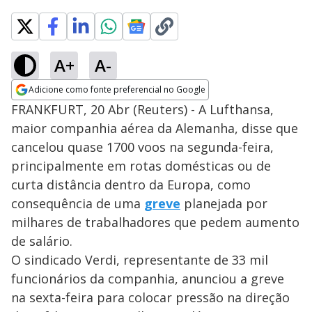
A+
A-
Adicione como fonte preferencial no Google
Opens in new window
FRANKFURT, 20 Abr (Reuters) - A Lufthansa,
maior companhia aérea da Alemanha, disse que
cancelou quase 1700 voos na segunda-feira,
principalmente em rotas domésticas ou de
curta distância dentro da Europa, como
consequência de uma
greve
planejada por
milhares de trabalhadores que pedem aumento
de salário.
O sindicado Verdi, representante de 33 mil
funcionários da companhia, anunciou a greve
na sexta-feira para colocar pressão na direção