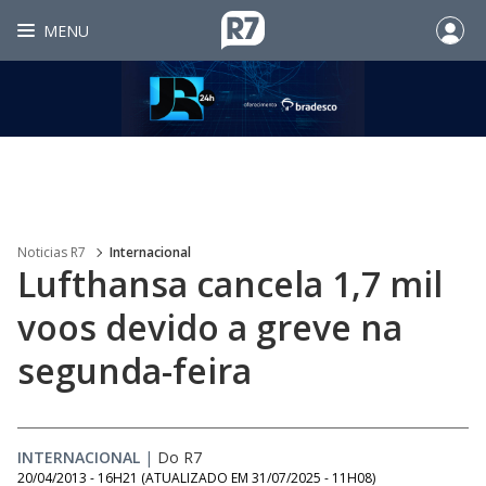
MENU
Noticias R7
Internacional
Lufthansa cancela 1,7 mil
voos devido a greve na
segunda-feira
INTERNACIONAL
|
Do R7
20/04/2013 - 16H21
(ATUALIZADO EM
31/07/2025 - 11H08
)