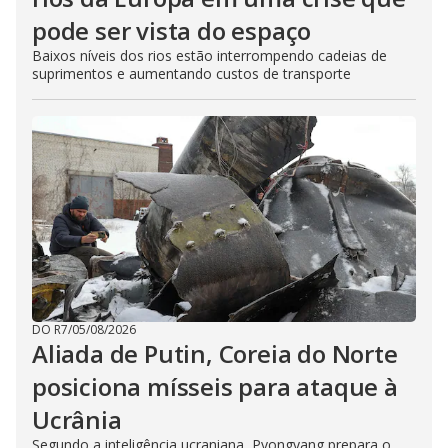
pode ser vista do espaço
Baixos níveis dos rios estão interrompendo cadeias de
suprimentos e aumentando custos de transporte
DO R7
/
05/08/2026
Aliada de Putin, Coreia do Norte
posiciona mísseis para ataque à
Ucrânia
Segundo a inteligência ucraniana, Pyongyang prepara o