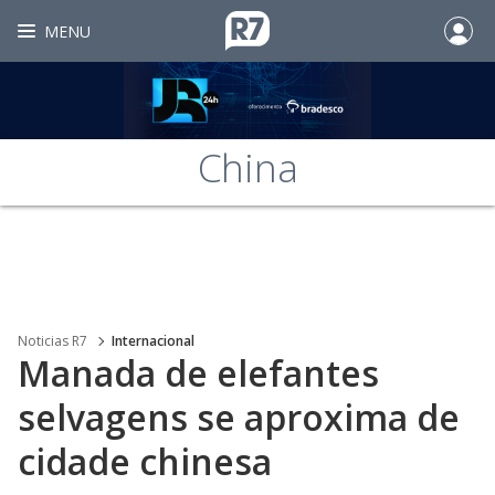
MENU
China
Noticias R7
Internacional
Manada de elefantes
selvagens se aproxima de
cidade chinesa