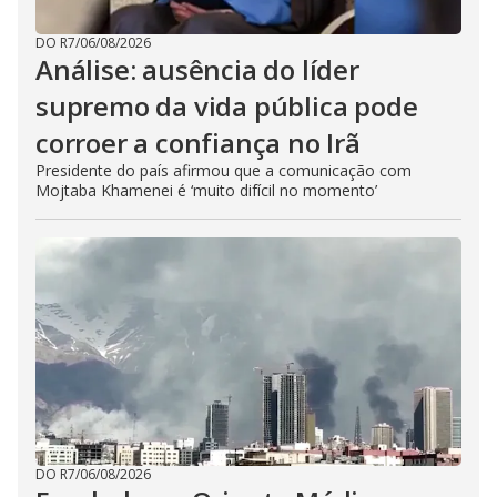
DO R7
/
06/08/2026
Análise: ausência do líder
supremo da vida pública pode
corroer a confiança no Irã
Presidente do país afirmou que a comunicação com
Mojtaba Khamenei é ‘muito difícil no momento’
DO R7
/
06/08/2026