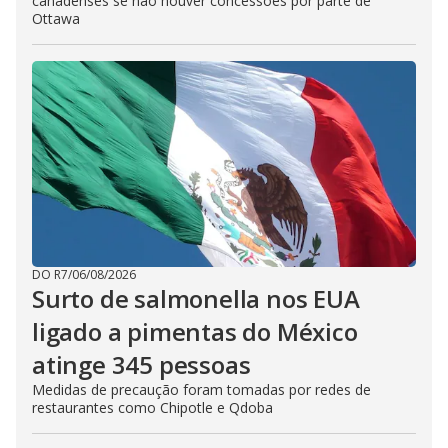
canadenses se não houver concessões por parte de
Ottawa
DO R7
/
06/08/2026
Surto de salmonella nos EUA
ligado a pimentas do México
atinge 345 pessoas
Medidas de precaução foram tomadas por redes de
restaurantes como Chipotle e Qdoba