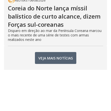
REUTERS
/
06/08/2026
Coreia do Norte lança míssil
balístico de curto alcance, dizem
Forças sul-coreanas
Disparo em direção ao mar da Península Coreana marcou
o mais recente de uma série de testes com armas
realizados neste ano
VEJA MAIS NOTÍCIAS