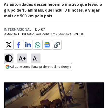
As autoridades desconhecem o motivo que levou o
grupo de 15 animais, que inclui 3 filhotes, a viajar
mais de 500 km pelo país
INTERNACIONAL
|
Do R7
02/06/2021 - 15H00
(ATUALIZADO EM
20/04/2024 - 07H10
)
A+
A-
Adicione como fonte preferencial no Google
Opens in new window