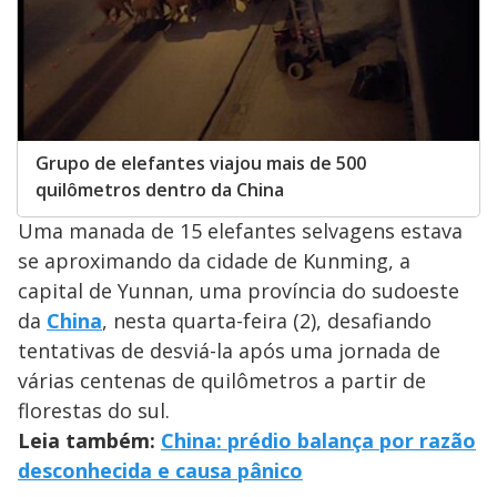
Grupo de elefantes viajou mais de 500
quilômetros dentro da China
Uma manada de 15 elefantes selvagens estava
se aproximando da cidade de Kunming, a
capital de Yunnan, uma província do sudoeste
da
China
, nesta quarta-feira (2), desafiando
tentativas de desviá-la após uma jornada de
várias centenas de quilômetros a partir de
florestas do sul.
Leia também:
China: prédio balança por razão
desconhecida e causa pânico