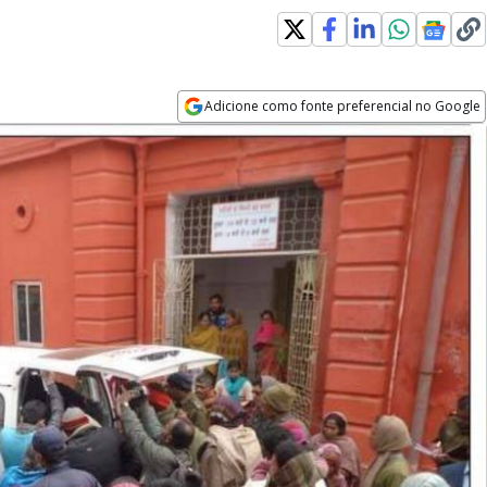
Adicione como fonte preferencial no Google
Opens in new window