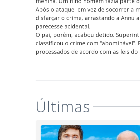
menina. Um filho homem fazia parte d
Após o ataque, em vez de socorrer a m
disfarçar o crime, arrastando a Annu a
parecesse acidental.
O pai, porém, acabou detido. Superint
classificou o crime com “abominável”. 
processados de acordo com as leis do 
Últimas