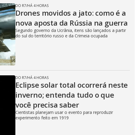
DO R7
/
HÁ 4 HORAS
Drones movidos a jato: como é a
nova aposta da Rússia na guerra
Segundo governo da Ucrânia, itens são lançados a partir
do sul do território russo e da Crimeia ocupada
DO R7
/
HÁ 4 HORAS
Eclipse solar total ocorrerá neste
inverno; entenda tudo o que
você precisa saber
Cientistas planejam usar o evento para reproduzir
experimento feito em 1919