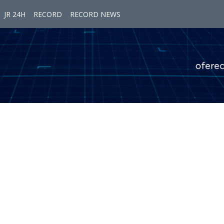
JR 24H
RECORD
RECORD NEWS