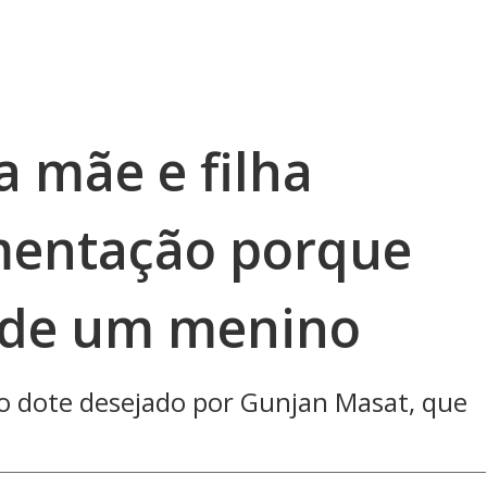
 mãe e filha
entação porque
i de um menino
o dote desejado por Gunjan Masat, que