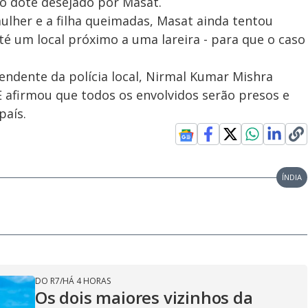
o dote desejado por Masat.
ulher e a filha queimadas, Masat ainda tentou
té um local próximo a uma lareira - para que o caso
endente da polícia local, Nirmal Kumar Mishra
E afirmou que todos os envolvidos serão presos e
país.
ÍNDIA
DO R7
/
HÁ 4 HORAS
Os dois maiores vizinhos da