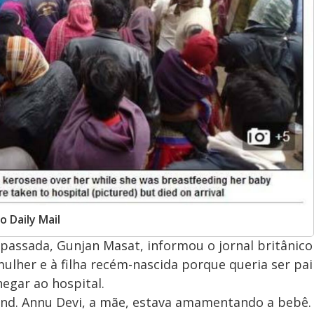
o Daily Mail
assada, Gunjan Masat, informou o jornal britânico
mulher e à filha recém-nascida porque queria ser pai
egar ao hospital.
and. Annu Devi, a mãe, estava amamentando a bebê.