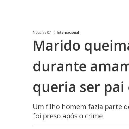
Noticias R7
Internacional
Marido queima
durante amam
queria ser pa
Um filho homem fazia parte d
foi preso após o crime