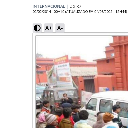
INTERNACIONAL
|
Do R7
02/02/2014 - 00H10
(ATUALIZADO EM
04/08/2025 - 12H44
)
A+
A-