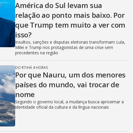
América do Sul levam sua
relação ao ponto mais baixo. Por
que Trump tem muito a ver com
isso?
Insultos, sanções e disputas eleitorais transformam Lula,
Milei e Trump nos protagonistas de uma crise sem
precedentes na região
DO R7
/
HÁ 4 HORAS
Por que Nauru, um dos menores
países do mundo, vai trocar de
nome
Segundo o governo local, a mudança busca aproximar a
identidade oficial da cultura e da língua nacionais