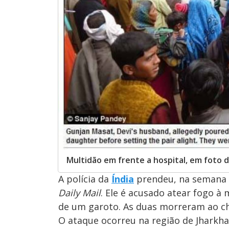
Multidão em frente a hospital, em foto d
A polícia da
Índia
prendeu, na semana p
Daily Mail
. Ele é acusado atear fogo à 
de um garoto. As duas morreram ao ch
O ataque ocorreu na região de Jharkh