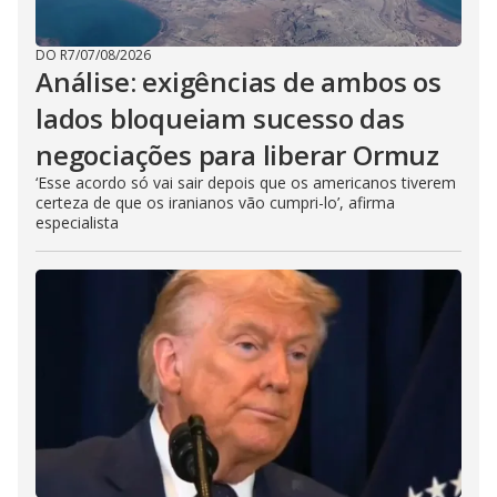
DO R7
/
07/08/2026
Análise: exigências de ambos os
lados bloqueiam sucesso das
negociações para liberar Ormuz
‘Esse acordo só vai sair depois que os americanos tiverem
certeza de que os iranianos vão cumpri-lo’, afirma
especialista