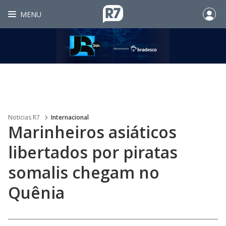
MENU
Noticias R7
Internacional
Marinheiros asiáticos
libertados por piratas
somalis chegam no
Quênia