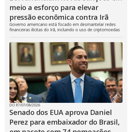
meio a esforço para elevar
pressão econômica contra Irã
Governo americano está focado em desmantelar redes
financeiras ilícitas do Irã, incluindo o uso de criptomoedas
DO R7
/
07/08/2026
Senado dos EUA aprova Daniel
Perez para embaixador do Brasil,
em pacote com 74 nomeações