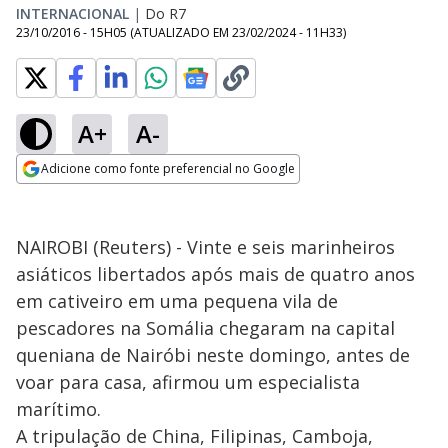
INTERNACIONAL
|
Do R7
23/10/2016 - 15H05
(ATUALIZADO EM
23/02/2024 - 11H33
)
A+
A-
Adicione como fonte preferencial no Google
Opens in new window
NAIROBI (Reuters) - Vinte e seis marinheiros
asiáticos libertados após mais de quatro anos
em cativeiro em uma pequena vila de
pescadores na Somália chegaram na capital
queniana de Nairóbi neste domingo, antes de
voar para casa, afirmou um especialista
marítimo.
A tripulação de China, Filipinas, Camboja,