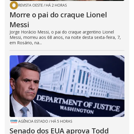
REVISTA OESTE
/
HÁ 2 HORAS
Morre o pai do craque Lionel
Messi
Jorge Horácio Messi, o pai do craque argentino Lionel
Messi, morreu aos 68 anos, na noite desta sexta-feira, 7,
em Rosário, na...
AGÊNCIA ESTADO
/
HÁ 5 HORAS
Senado dos EUA aprova Todd