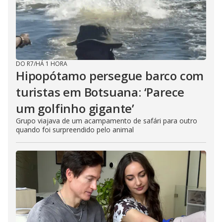
DO R7
/
HÁ 1 HORA
Hipopótamo persegue barco com
turistas em Botsuana: ‘Parece
um golfinho gigante’
Grupo viajava de um acampamento de safári para outro
quando foi surpreendido pelo animal