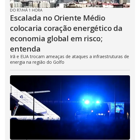
DO R7
/
HÁ 1 HORA
Escalada no Oriente Médio
colocaria coração energético da
economia global em risco;
entenda
Irã e EUA trocam ameaças de ataques a infraestruturas de
energia na região do Golfo