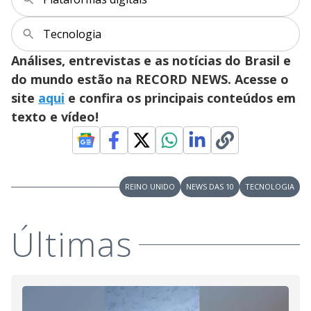
Tecnologia
Análises, entrevistas e as notícias do Brasil e
do mundo estão na RECORD NEWS. Acesse o
site
aqui
e confira os principais conteúdos em
texto e vídeo!
REINO UNIDO
NEWS DAS 10
TECNOLOGIA
Últimas