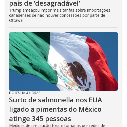
país de ‘desagradável’
Trump ameaçou impor mais tarifas sobre importações
canadenses se não houver concessões por parte de
Ottawa
DO R7
/
HÁ 4 HORAS
Surto de salmonella nos EUA
ligado a pimentas do México
atinge 345 pessoas
Medidas de precaução foram tomadas por redes de