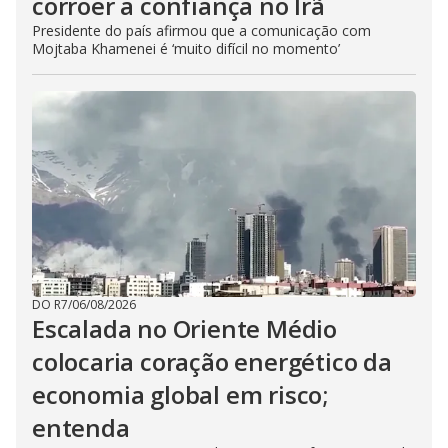
corroer a confiança no Irã
Presidente do país afirmou que a comunicação com
Mojtaba Khamenei é ‘muito difícil no momento’
DO R7
/
06/08/2026
Escalada no Oriente Médio
colocaria coração energético da
economia global em risco;
entenda