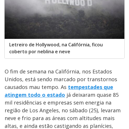
Letreiro de Hollywood, na Califórnia, ficou
coberto por neblina e neve
O fim de semana na Califórnia, nos Estados
Unidos, está sendo marcado por transtornos
causados mau tempo. As
tempestades que
atingem todo o estado
já deixaram quase 85
mil residências e empresas sem energia na
região de Los Angeles, no sábado (25), levaram
neve e frio para as áreas com altitudes mais
altas, e ainda estão castigando as planícies,