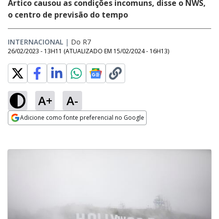
Ártico causou as condições incomuns, disse o NWS,
o centro de previsão do tempo
INTERNACIONAL
|
Do R7
26/02/2023 - 13H11
(ATUALIZADO EM
15/02/2024 - 16H13
)
A+
A-
Adicione como fonte preferencial no Google
Opens in new window