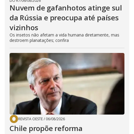
DO R7
/
06/08/2026
Nuvem de gafanhotos atinge sul
da Rússia e preocupa até países
vizinhos
Os insetos não afetam a vida humana diretamente, mas
destroem planatações; confira
REVISTA OESTE
/
06/08/2026
Chile propõe reforma