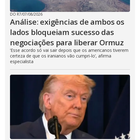
DO R7
/
07/08/2026
Análise: exigências de ambos os
lados bloqueiam sucesso das
negociações para liberar Ormuz
‘Esse acordo só vai sair depois que os americanos tiverem
certeza de que os iranianos vão cumpri-lo’, afirma
especialista