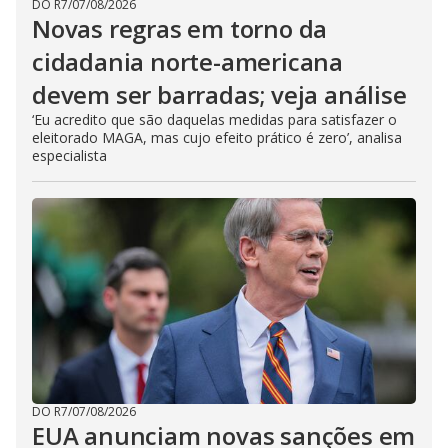
DO R7
/
07/08/2026
Novas regras em torno da
cidadania norte-americana
devem ser barradas; veja análise
‘Eu acredito que são daquelas medidas para satisfazer o
eleitorado MAGA, mas cujo efeito prático é zero’, analisa
especialista
DO R7
/
07/08/2026
EUA anunciam novas sanções em