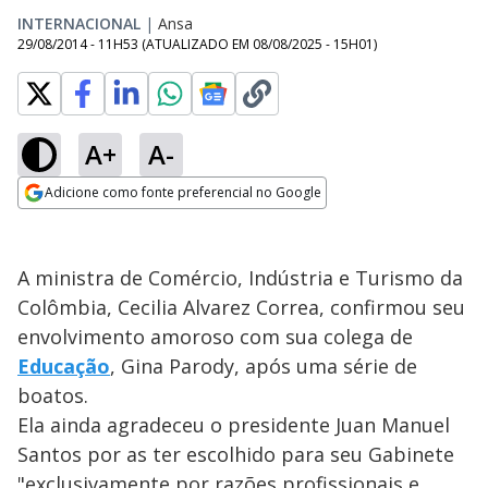
INTERNACIONAL
|
Ansa
29/08/2014 - 11H53
(ATUALIZADO EM
08/08/2025 - 15H01
)
A+
A-
Adicione como fonte preferencial no Google
Opens in new window
A ministra de Comércio, Indústria e Turismo da
Colômbia, Cecilia Alvarez Correa, confirmou seu
envolvimento amoroso com sua colega de
Educação
, Gina Parody, após uma série de
boatos.
Ela ainda agradeceu o presidente Juan Manuel
Santos por as ter escolhido para seu Gabinete
"exclusivamente por razões profissionais e