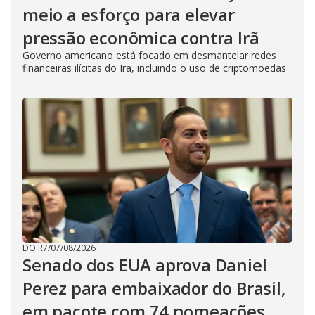
meio a esforço para elevar
pressão econômica contra Irã
Governo americano está focado em desmantelar redes
financeiras ilícitas do Irã, incluindo o uso de criptomoedas
DO R7
/
07/08/2026
Senado dos EUA aprova Daniel
Perez para embaixador do Brasil,
em pacote com 74 nomeações