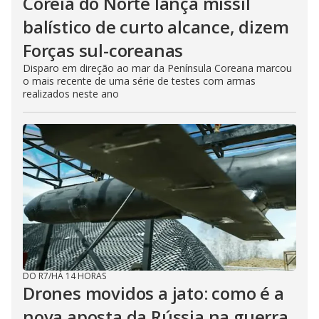
Coreia do Norte lança míssil
balístico de curto alcance, dizem
Forças sul-coreanas
Disparo em direção ao mar da Península Coreana marcou
o mais recente de uma série de testes com armas
realizados neste ano
DO R7
/
HÁ 14 HORAS
Drones movidos a jato: como é a
nova aposta da Rússia na guerra