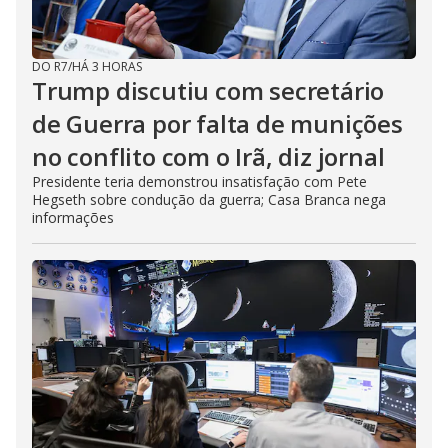
DO R7
/
HÁ 3 HORAS
Trump discutiu com secretário
de Guerra por falta de munições
no conflito com o Irã, diz jornal
Presidente teria demonstrou insatisfação com Pete
Hegseth sobre condução da guerra; Casa Branca nega
informações