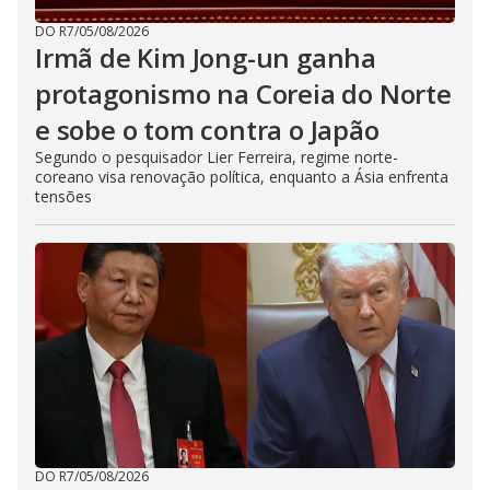
DO R7
/
05/08/2026
Irmã de Kim Jong-un ganha
protagonismo na Coreia do Norte
e sobe o tom contra o Japão
Segundo o pesquisador Lier Ferreira, regime norte-
coreano visa renovação política, enquanto a Ásia enfrenta
tensões
DO R7
/
05/08/2026