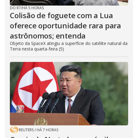
DO R7
/
HÁ 5 HORAS
Colisão de foguete com a Lua
oferece oportunidade rara para
astrônomos; entenda
Objeto da SpaceX atingiu a superfície do satélite natural da
Terra nesta quarta-feira (5)
REUTERS
/
HÁ 7 HORAS