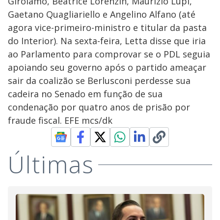
Girolamo, Beatrice Lorenzin, Maurizio Lupi,
Gaetano Quagliariello e Angelino Alfano (até
agora vice-primeiro-ministro e titular da pasta
do Interior). Na sexta-feira, Letta disse que iria
ao Parlamento para comprovar se o PDL seguia
apoiando seu governo após o partido ameaçar
sair da coalizão se Berlusconi perdesse sua
cadeira no Senado em função de sua
condenação por quatro anos de prisão por
fraude fiscal. EFE mcs/dk
Últimas