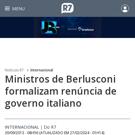
MENU
Noticias R7
Internacional
Ministros de Berlusconi
formalizam renúncia de
governo italiano
INTERNACIONAL
|
Do R7
30/09/2013 - 08H56
(ATUALIZADO EM
27/02/2024 - 01H14
)