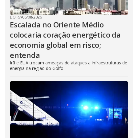
DO R7
/
06/08/2026
Escalada no Oriente Médio
colocaria coração energético da
economia global em risco;
entenda
Irã e EUA trocam ameaças de ataques a infraestruturas de
energia na região do Golfo