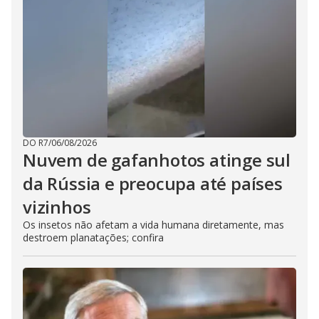
DO R7
/
06/08/2026
Nuvem de gafanhotos atinge sul
da Rússia e preocupa até países
vizinhos
Os insetos não afetam a vida humana diretamente, mas
destroem planatações; confira