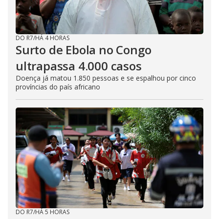
DO R7
/
HÁ 4 HORAS
Surto de Ebola no Congo
ultrapassa 4.000 casos
Doença já matou 1.850 pessoas e se espalhou por cinco
províncias do país africano
DO R7
/
HÁ 5 HORAS