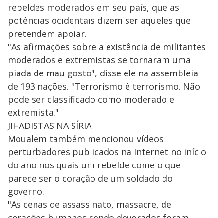
rebeldes moderados em seu país, que as
potências ocidentais dizem ser aqueles que
pretendem apoiar.
"As afirmações sobre a existência de militantes
moderados e extremistas se tornaram uma
piada de mau gosto", disse ele na assembleia
de 193 nações. "Terrorismo é terrorismo. Não
pode ser classificado como moderado e
extremista."
JIHADISTAS NA SÍRIA
Moualem também mencionou vídeos
perturbadores publicados na Internet no início
do ano nos quais um rebelde come o que
parece ser o coração de um soldado do
governo.
"As cenas de assassinato, massacre, de
corações humanos sendo devorados foram