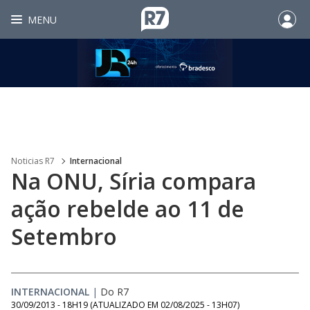
MENU
Noticias R7
Internacional
Na ONU, Síria compara
ação rebelde ao 11 de
Setembro
INTERNACIONAL
|
Do R7
30/09/2013 - 18H19
(ATUALIZADO EM
02/08/2025 - 13H07
)