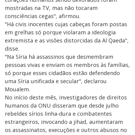
mostradas na TV, mas não tocaram
consciências cegas", afirmou.
"Há civis inocentes cujas cabeças foram postas
em grelhas só porque violaram a ideologia
extremista e as visões distorcidas da Al Qaeda",
disse.
"Na Síria há assassinos que desmembram
pessoas vivas e enviam os membros às famílias,
só porque esses cidadãos estão defendendo
uma Síria unificada e secular", declarou
Moualem.
No início deste mês, investigadores de direitos
humanos da ONU disseram que desde julho
rebeldes sírios linha-dura e combatentes
estrangeiros, invocando a jihad, aumentaram
os assassinatos, execuções e outros abusos no