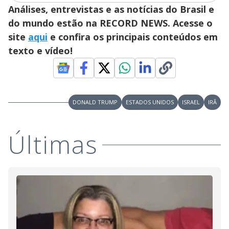
Análises, entrevistas e as notícias do Brasil e
do mundo estão na RECORD NEWS. Acesse o
site
aqui
e confira os principais conteúdos em
texto e vídeo!
DONALD TRUMP
ESTADOS UNIDOS
ISRAEL
IRÃ
Últimas