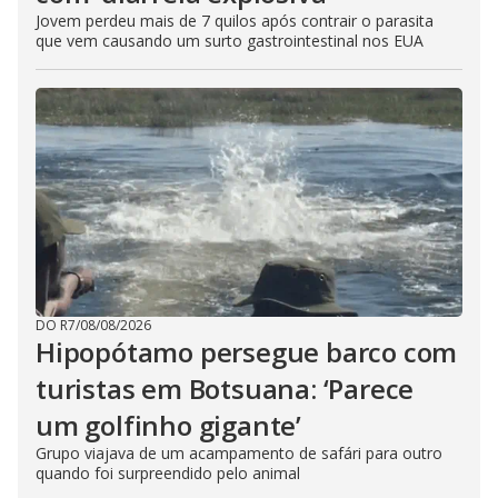
Jovem perdeu mais de 7 quilos após contrair o parasita
que vem causando um surto gastrointestinal nos EUA
DO R7
/
08/08/2026
Hipopótamo persegue barco com
turistas em Botsuana: ‘Parece
um golfinho gigante’
Grupo viajava de um acampamento de safári para outro
quando foi surpreendido pelo animal