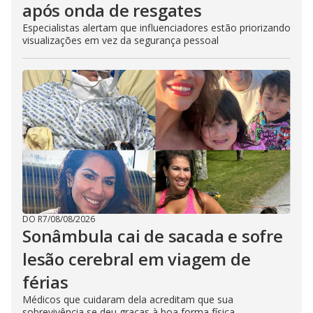
após onda de resgates
Especialistas alertam que influenciadores estão priorizando
visualizações em vez da segurança pessoal
DO R7
/
08/08/2026
Sonâmbula cai de sacada e sofre
lesão cerebral em viagem de
férias
Médicos que cuidaram dela acreditam que sua
sobrevivência se deu graças à boa forma física