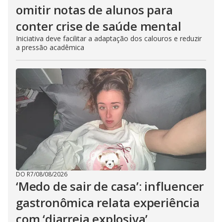
omitir notas de alunos para
conter crise de saúde mental
Iniciativa deve facilitar a adaptação dos calouros e reduzir
a pressão acadêmica
DO R7
/
08/08/2026
‘Medo de sair de casa’: influencer
gastronômica relata experiência
com ‘diarreia explosiva’