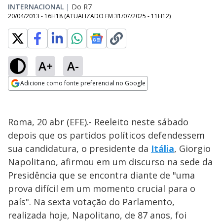
INTERNACIONAL
|
Do R7
20/04/2013 - 16H18
(ATUALIZADO EM
31/07/2025 - 11H12
)
A+
A-
Adicione como fonte preferencial no Google
Opens in new window
Roma, 20 abr (EFE).- Reeleito neste sábado
depois que os partidos políticos defendessem
sua candidatura, o presidente da
Itália
, Giorgio
Napolitano, afirmou em um discurso na sede da
Presidência que se encontra diante de "uma
prova difícil em um momento crucial para o
país". Na sexta votação do Parlamento,
realizada hoje, Napolitano, de 87 anos, foi