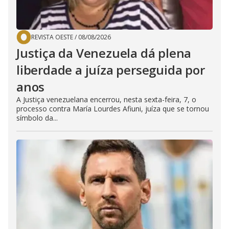
REVISTA OESTE
/
08/08/2026
Justiça da Venezuela dá plena
liberdade a juíza perseguida por
anos
A Justiça venezuelana encerrou, nesta sexta-feira, 7, o
processo contra María Lourdes Afiuni, juíza que se tornou
símbolo da...