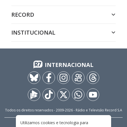
RECORD
INSTITUCIONAL
INTERNACIONAL
Todos os direitos reservados - 2009-
2026
- Rádio e Televisão Record S.A
Utilizamos cookies e tecnologia para
CARREIRA
FALE CONOSCO
PRIVACIDADE