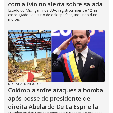
com alívio no alerta sobre salada
Estado do Michigan, nos EUA, registrou mais de 12 mil
casos ligados ao surto de ciclosporíase, incluindo duas
mortes
DO R7
/
HÁ 42 MINUTOS
Colômbia sofre ataques a bomba
após posse de presidente de
direita Abelardo De La Espriella
Dissidentes das Farc são principais suspeitos de explosão