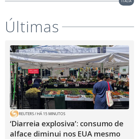
ITÁLIA
Últimas
REUTERS
/
HÁ 15 MINUTOS
‘Diarreia explosiva’: consumo de
alface diminui nos EUA mesmo