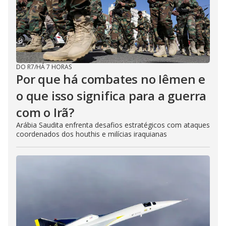
DO R7
/
HÁ 7 HORAS
Por que há combates no Iêmen e
o que isso significa para a guerra
com o Irã?
Arábia Saudita enfrenta desafios estratégicos com ataques
coordenados dos houthis e milícias iraquianas