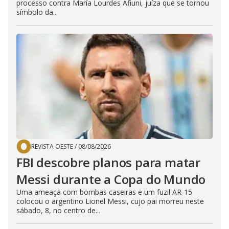
processo contra María Lourdes Afiuni, juíza que se tornou
símbolo da...
REVISTA OESTE
/
08/08/2026
FBI descobre planos para matar
Messi durante a Copa do Mundo
Uma ameaça com bombas caseiras e um fuzil AR-15
colocou o argentino Lionel Messi, cujo pai morreu neste
sábado, 8, no centro de...