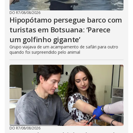
DO R7
/
08/08/2026
Hipopótamo persegue barco com
turistas em Botsuana: ‘Parece
um golfinho gigante’
Grupo viajava de um acampamento de safári para outro
quando foi surpreendido pelo animal
DO R7
/
08/08/2026