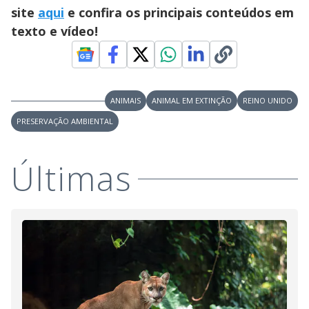
site
aqui
e confira os principais conteúdos em
texto e vídeo!
ANIMAIS
ANIMAL EM EXTINÇÃO
REINO UNIDO
PRESERVAÇÃO AMBIENTAL
Últimas