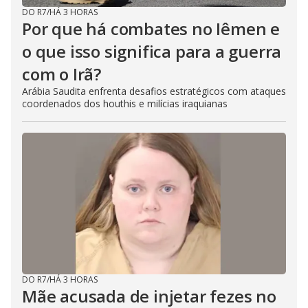
DO R7
/
HÁ 3 HORAS
Por que há combates no Iêmen e
o que isso significa para a guerra
com o Irã?
Arábia Saudita enfrenta desafios estratégicos com ataques
coordenados dos houthis e milícias iraquianas
DO R7
/
HÁ 3 HORAS
Mãe acusada de injetar fezes no