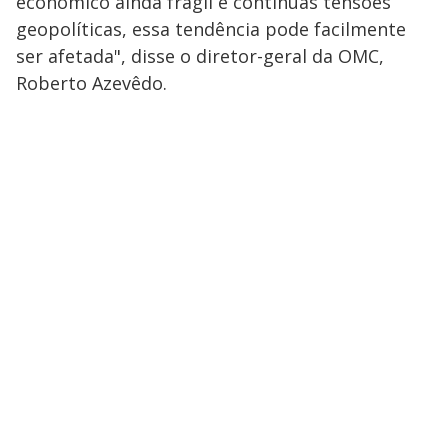
econômico ainda frágil e contínuas tensões
geopolíticas, essa tendência pode facilmente
ser afetada", disse o diretor-geral da OMC,
Roberto Azevêdo.