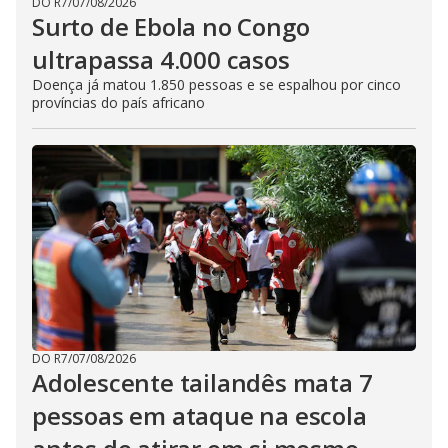
DO R7
/
07/08/2026
Surto de Ebola no Congo
ultrapassa 4.000 casos
Doença já matou 1.850 pessoas e se espalhou por cinco
províncias do país africano
DO R7
/
07/08/2026
Adolescente tailandês mata 7
pessoas em ataque na escola