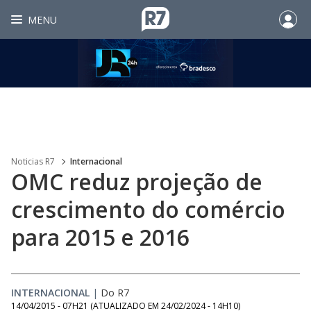
MENU
Noticias R7
Internacional
OMC reduz projeção de
crescimento do comércio
para 2015 e 2016
INTERNACIONAL
|
Do R7
14/04/2015 - 07H21
(ATUALIZADO EM
24/02/2024 - 14H10
)