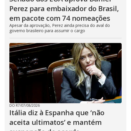
Perez para embaixador do Brasil,
em pacote com 74 nomeações
Apesar da aprovação, Perez ainda precisa do aval do
governo brasileiro para assumir o cargo
DO R7
/
07/08/2026
Itália diz à Espanha que ‘não
aceita ultimatos’ e mantém