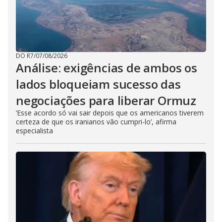
DO R7
/
07/08/2026
Análise: exigências de ambos os
lados bloqueiam sucesso das
negociações para liberar Ormuz
‘Esse acordo só vai sair depois que os americanos tiverem
certeza de que os iranianos vão cumpri-lo’, afirma
especialista