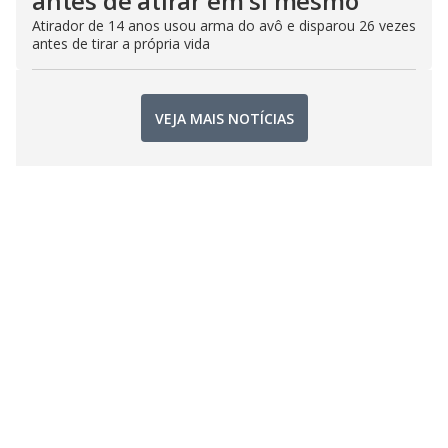
antes de atirar em si mesmo
Atirador de 14 anos usou arma do avô e disparou 26 vezes
antes de tirar a própria vida
VEJA MAIS NOTÍCIAS