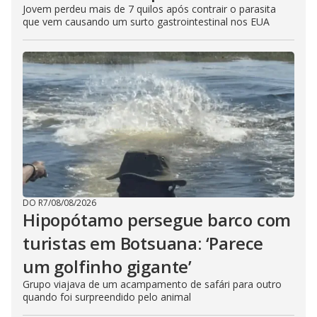
Jovem perdeu mais de 7 quilos após contrair o parasita
que vem causando um surto gastrointestinal nos EUA
DO R7
/
08/08/2026
Hipopótamo persegue barco com
turistas em Botsuana: ‘Parece
um golfinho gigante’
Grupo viajava de um acampamento de safári para outro
quando foi surpreendido pelo animal