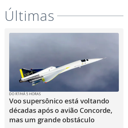
Últimas
DO R7
/
HÁ 5 HORAS
Voo supersônico está voltando
décadas após o avião Concorde,
mas um grande obstáculo