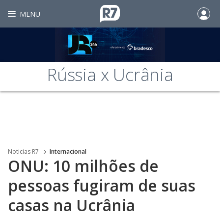
MENU
Rússia x Ucrânia
Noticias R7
Internacional
ONU: 10 milhões de
pessoas fugiram de suas
casas na Ucrânia