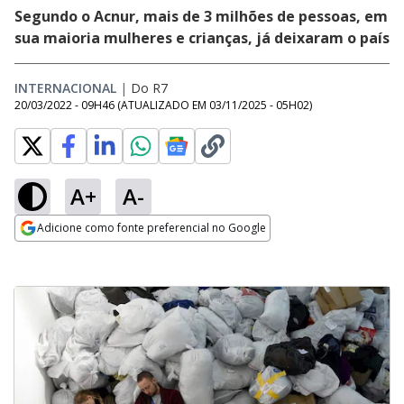
Segundo o Acnur, mais de 3 milhões de pessoas, em
sua maioria mulheres e crianças, já deixaram o país
INTERNACIONAL
|
Do R7
20/03/2022 - 09H46
(ATUALIZADO EM
03/11/2025 - 05H02
)
A+
A-
Adicione como fonte preferencial no Google
Opens in new window