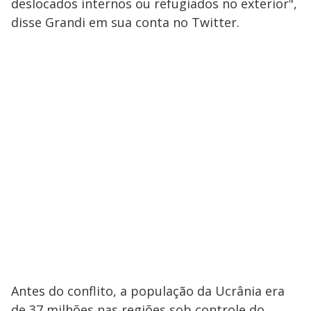
deslocados internos ou refugiados no exterior",
disse Grandi em sua conta no Twitter.
Antes do conflito, a população da Ucrânia era
de 37 milhões nas regiões sob controle do