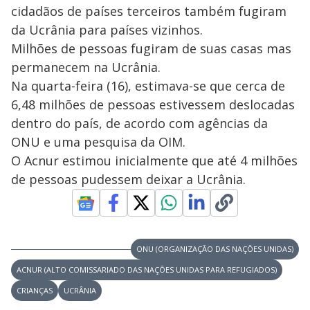
cidadãos de países terceiros também fugiram
da Ucrânia para países vizinhos.
Milhões de pessoas fugiram de suas casas mas
permanecem na Ucrânia.
Na quarta-feira (16), estimava-se que cerca de
6,48 milhões de pessoas estivessem deslocadas
dentro do país, de acordo com agências da
ONU e uma pesquisa da OIM.
O Acnur estimou inicialmente que até 4 milhões
de pessoas pudessem deixar a Ucrânia.
ONU (ORGANIZAÇÃO DAS NAÇÕES UNIDAS)
ACNUR (ALTO COMISSARIADO DAS NAÇÕES UNIDAS PARA REFUGIADOS)
CRIANÇAS
UCRÂNIA