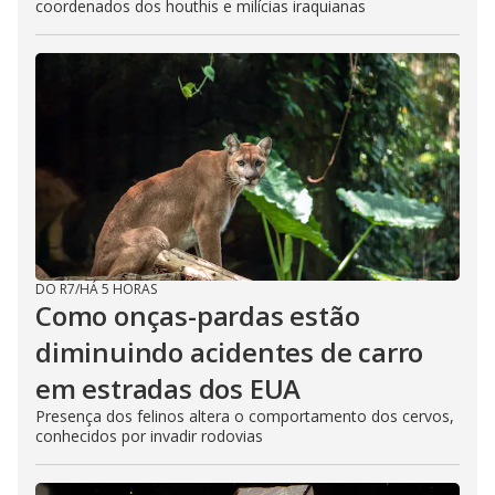
coordenados dos houthis e milícias iraquianas
DO R7
/
HÁ 5 HORAS
Como onças-pardas estão
diminuindo acidentes de carro
em estradas dos EUA
Presença dos felinos altera o comportamento dos cervos,
conhecidos por invadir rodovias