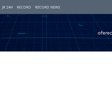
JR 24H
RECORD
RECORD NEWS