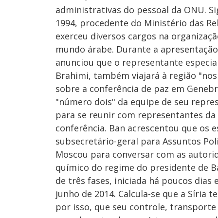
administrativas do pessoal da ONU. Si
1994, procedente do Ministério das Re
exerceu diversos cargos na organizaçã
mundo árabe. Durante a apresentaçã
anunciou que o representante especial
Brahimi, também viajará à região "nos
sobre a conferência de paz em Genebr
"número dois" da equipe de seu represe
para se reunir com representantes da 
conferência. Ban acrescentou que os 
subsecretário-geral para Assuntos Polí
Moscou para conversar com as autorida
químico do regime do presidente de Ba
de três fases, iniciada há poucos dias
junho de 2014. Calcula-se que a Síria 
por isso, que seu controle, transport