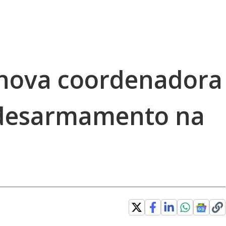
nova coordenadora
 desarmamento na