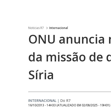
Noticias R7
Internacional
ONU anuncia 
da missão de
Síria
INTERNACIONAL
|
Do R7
16/10/2013 - 14H33
(ATUALIZADO EM
02/08/2025 - 19H01
)