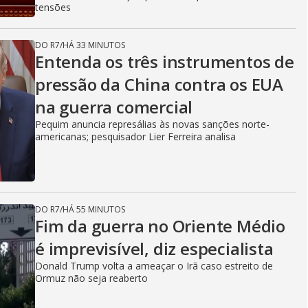
tensões
DO R7
/
HÁ 33 MINUTOS
Entenda os três instrumentos de
pressão da China contra os EUA
na guerra comercial
Pequim anuncia represálias às novas sanções norte-
americanas; pesquisador Lier Ferreira analisa
DO R7
/
HÁ 55 MINUTOS
Fim da guerra no Oriente Médio
é imprevisível, diz especialista
Donald Trump volta a ameaçar o Irã caso estreito de
Ormuz não seja reaberto