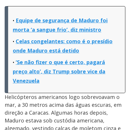
Equipe de segurança de Maduro foi
morta ‘a sangue frio’, diz ministro
Celas congelantes: como é o presídio
onde Maduro está detido
‘Se não fizer o que é certo, pagará
preço alto’, diz Trump sobre vice da
Venezuela
Helicópteros americanos logo sobrevoavam o
mar, a 30 metros acima das águas escuras, em
direção a Caracas. Algumas horas depois,
Maduro estava sob custódia americana,
algemado, vestindo calças de moletom cinza e