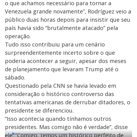
o que achamos necessário para tornar a
Venezuela grande novamente”, Rodríguez veio a
público duas horas depois para insistir que seu
país havia sido “brutalmente atacado” pela
operação.
Tudo isso contribuiu para um cenário
surpreendentemente incerto sobre o que
poderia acontecer a seguir, apesar dos meses
de planejamento que levaram Trump até o
sábado.
Questionado pela CNN se havia levado em
consideração o histórico controverso das
tentativas americanas de derrubar ditadores, o
presidente se diferenciou.
“Isso acontecia quando tínhamos outros
presidentes. Mas comigo não é verdade”, disse
ele. “Comigo, temos um histórico perfeito de
L