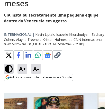
meses
CIA instalou secretamente uma pequena equipe
dentro da Venezuela em agosto
INTERNACIONAL
|
Kevin Liptak, Isabelle Khurshudyan, Zachary
Cohen, Alayna Treene e Kristen Holmes, da CNN Internacional
05/01/2026 - 02H00
(ATUALIZADO EM
05/01/2026 - 02H00
)
A+
A-
Adicione como fonte preferencial no Google
Opens in new window