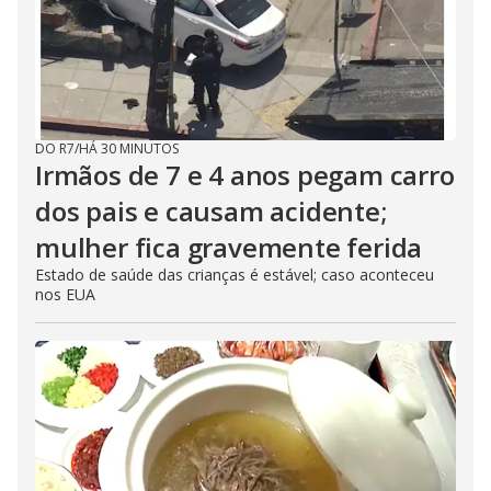
e
o
DO R7
/
HÁ 30 MINUTOS
Irmãos de 7 e 4 anos pegam carro
dos pais e causam acidente;
mulher fica gravemente ferida
Estado de saúde das crianças é estável; caso aconteceu
nos EUA