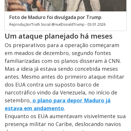
Foto de Maduro foi divulgada por Trump
Reprodução/Truth Social @realDonaldTrump - 03.01.2026
Um ataque planejado há meses
Os preparativos para a operação começaram
em meados de dezembro, segundo fontes
familiarizadas com os planos disseram à CNN.
Mas a ideia já estava sendo concebida meses
antes. Mesmo antes do primeiro ataque militar
dos EUA contra um suposto barco de
narcotráfico vindo da Venezuela, no início de
setembro,
o plano para depor Maduro já
estava em andamento
.
Enquanto os EUA aumentavam visivelmente sua
presença militar no Caribe, deslocando navios