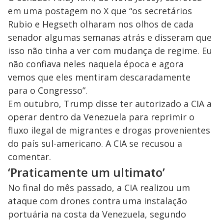
o
em uma postagem no X que “os secretários
Rubio e Hegseth olharam nos olhos de cada
senador algumas semanas atrás e disseram que
isso não tinha a ver com mudança de regime. Eu
não confiava neles naquela época e agora
vemos que eles mentiram descaradamente
para o Congresso”.
Em outubro, Trump disse ter autorizado a CIA a
operar dentro da Venezuela para reprimir o
fluxo ilegal de migrantes e drogas provenientes
do país sul-americano. A CIA se recusou a
comentar.
‘Praticamente um ultimato’
No final do mês passado, a CIA realizou um
ataque com drones contra uma instalação
portuária na costa da Venezuela, segundo