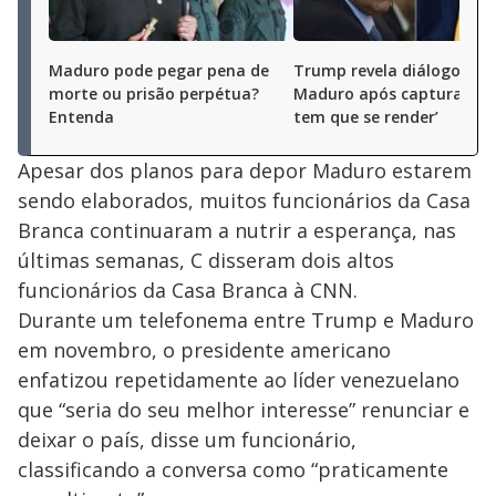
Maduro pode pegar pena de
Trump revela diálogo co
morte ou prisão perpétua?
Maduro após captura: ‘Vo
Entenda
tem que se render’
Apesar dos planos para depor Maduro estarem
sendo elaborados, muitos funcionários da Casa
Branca continuaram a nutrir a esperança, nas
últimas semanas, C disseram dois altos
funcionários da Casa Branca à CNN.
Durante um telefonema entre Trump e Maduro
em novembro, o presidente americano
enfatizou repetidamente ao líder venezuelano
que “seria do seu melhor interesse” renunciar e
deixar o país, disse um funcionário,
classificando a conversa como “praticamente