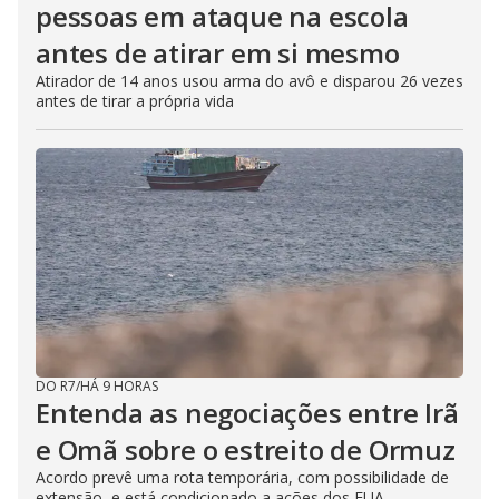
pessoas em ataque na escola
antes de atirar em si mesmo
Atirador de 14 anos usou arma do avô e disparou 26 vezes
antes de tirar a própria vida
DO R7
/
HÁ 9 HORAS
Entenda as negociações entre Irã
e Omã sobre o estreito de Ormuz
Acordo prevê uma rota temporária, com possibilidade de
extensão, e está condicionado a ações dos EUA