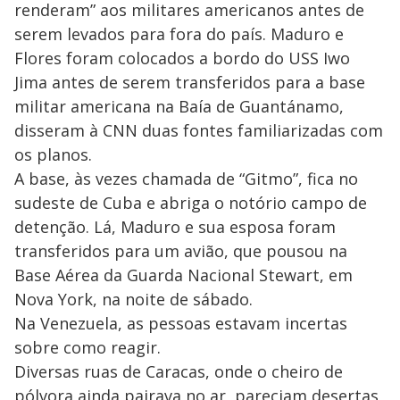
renderam” aos militares americanos antes de
serem levados para fora do país. Maduro e
Flores foram colocados a bordo do USS Iwo
Jima antes de serem transferidos para a base
militar americana na Baía de Guantánamo,
disseram à CNN duas fontes familiarizadas com
os planos.
A base, às vezes chamada de “Gitmo”, fica no
sudeste de Cuba e abriga o notório campo de
detenção. Lá, Maduro e sua esposa foram
transferidos para um avião, que pousou na
Base Aérea da Guarda Nacional Stewart, em
Nova York, na noite de sábado.
Na Venezuela, as pessoas estavam incertas
sobre como reagir.
Diversas ruas de Caracas, onde o cheiro de
pólvora ainda pairava no ar, pareciam desertas