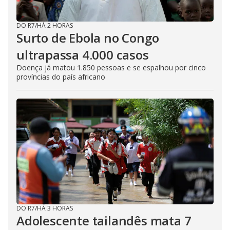
DO R7
/
HÁ 2 HORAS
Surto de Ebola no Congo
ultrapassa 4.000 casos
Doença já matou 1.850 pessoas e se espalhou por cinco
províncias do país africano
DO R7
/
HÁ 3 HORAS
Adolescente tailandês mata 7