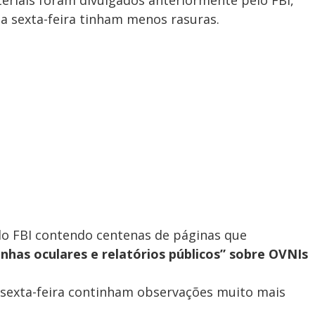
eriais foram divulgados anteriormente pelo FBI,
a sexta-feira tinham menos rasuras.
do FBI contendo centenas de páginas que
has oculares e relatórios públicos” sobre OVNIs
 sexta-feira continham observações muito mais