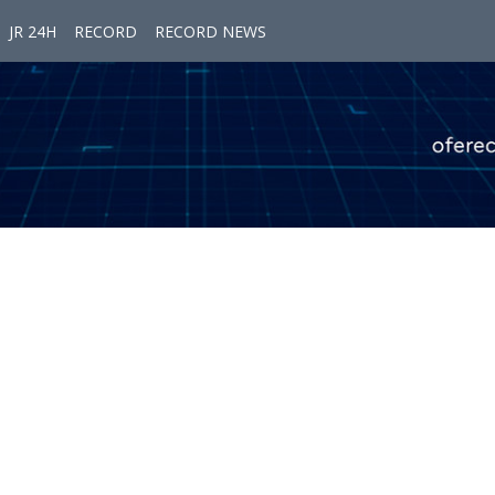
JR 24H
RECORD
RECORD NEWS