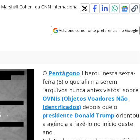
e Marshall Cohen, da CNN Internacional
Adicione como fonte preferencial no Google
Opens in new window
O
Pentágono
liberou nesta sexta-
feira (8) o que afirma serem
“arquivos nunca antes vistos” sobre
OVNIs (Objetos Voadores Não
Identificados)
depois que o
presidente Donald Trump
orientou
a agência a fazê-lo no início deste
ano.