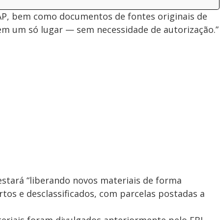
UAP, bem como documentos de fontes originais de
em um só lugar — sem necessidade de autorização.”
stará “liberando novos materiais de forma
tos e desclassificados, com parcelas postadas a