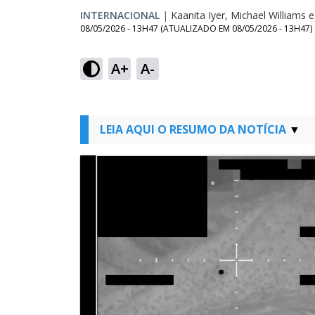
INTERNACIONAL
|
Kaanita Iyer, Michael Williams 
08/05/2026 - 13H47
(ATUALIZADO EM
08/05/2026 - 13H47
)
A+
A-
LEIA AQUI O RESUMO DA NOTÍCIA