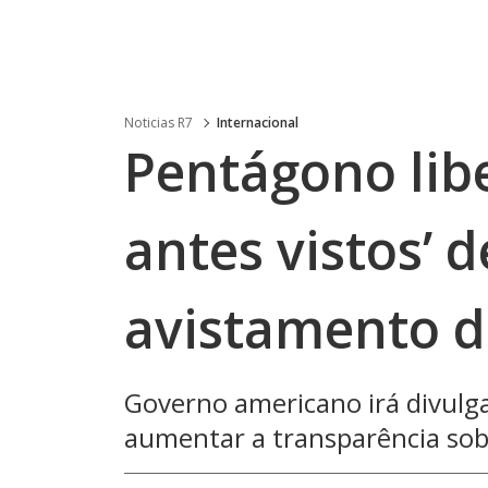
Noticias R7
Internacional
Pentágono lib
antes vistos’ 
avistamento 
Governo americano irá divulg
aumentar a transparência so