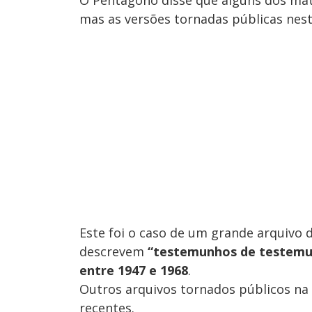
O Pentágono disse que alguns dos mat
mas as versões tornadas públicas nest
Este foi o caso de um grande arquivo 
descrevem
“testemunhos de testemun
entre 1947 e 1968
.
Outros arquivos tornados públicos na
recentes.