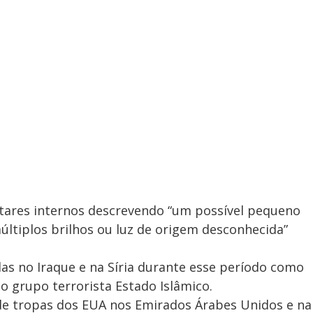
tares internos descrevendo “um possível pequeno
ltiplos brilhos ou luz de origem desconhecida”
as no Iraque e na Síria durante esse período como
o grupo terrorista Estado Islâmico.
de tropas dos EUA nos Emirados Árabes Unidos e na