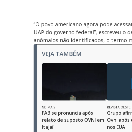
“O povo americano agora pode acessar
UAP do governo federal”, escreveu o 
anômalos não identificados, o termo 
VEJA TAMBÉM
ND MAIS
REVISTA OESTE
FAB se pronuncia após
Grupo afir
relato de suposto OVNI em
Ovni após 
Itajaí
nos EUA